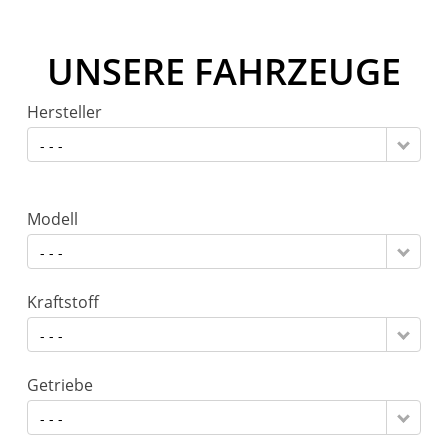
UNSERE FAHRZEUGE
Hersteller
- - -
Modell
- - -
Kraftstoff
- - -
Getriebe
- - -