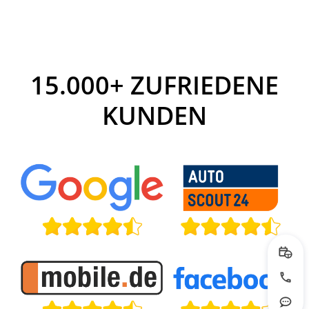
15.000+ ZUFRIEDENE
KUNDEN
Prob
Jetzt