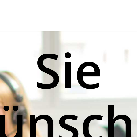
Sie
ünsch