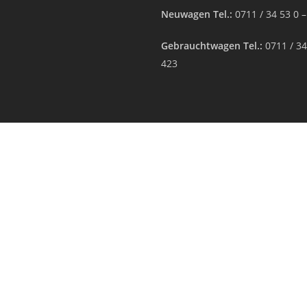
Neuwagen Tel.:
0711 / 34 53 0 
Gebrauchtwagen Tel.:
0711 / 34
423