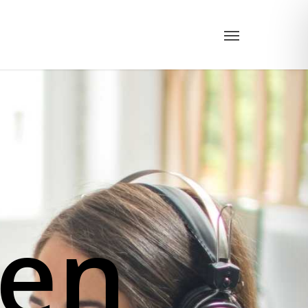
Menu
en