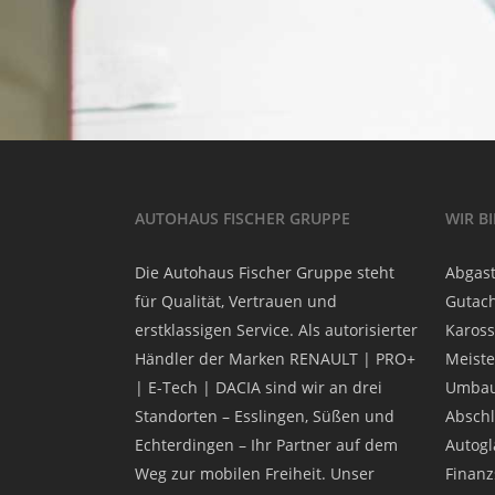
AUTOHAUS FISCHER GRUPPE
WIR B
Die Autohaus Fischer Gruppe steht
Abgast
für Qualität, Vertrauen und
Gutach
erstklassigen Service. Als autorisierter
Kaross
Händler der Marken RENAULT | PRO+
Meiste
| E-Tech | DACIA sind wir an drei
Umbau
Standorten – Esslingen, Süßen und
Abschl
Echterdingen – Ihr Partner auf dem
Autogla
Weg zur mobilen Freiheit. Unser
Finanz