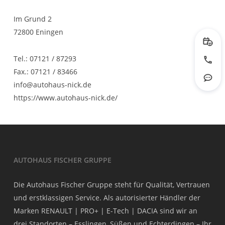
Im Grund 2
72800 Eningen
Prob
Tel.: 07121 / 87293
Jetzt
Fax.: 07121 / 83466
Rout
info@autohaus-nick.de
https://www.autohaus-nick.de/
AUTOHAUS FISCHER GRUPPE
Die Autohaus Fischer Gruppe steht für Qualität, Vertrauen
und erstklassigen Service. Als autorisierter Händler der
Marken RENAULT | PRO+ | E-Tech | DACIA sind wir an
drei Standorten – Esslingen, Süßen und Echterdingen – Ihr