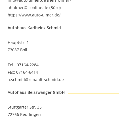
info@auto-ulmer.de (Herr Ulmer)
ahulmer@t-online.de (Büro)
https://www.auto-ulmer.de/
Autohaus Karlheinz Schmid
Hauptstr. 1
73087 Boll
Tel.: 07164-2284
Fax: 07164-6414
a.schmid@renault-schmid.de
Autohaus Beisswänger GmbH
Stuttgarter Str. 35
72766 Reutlingen