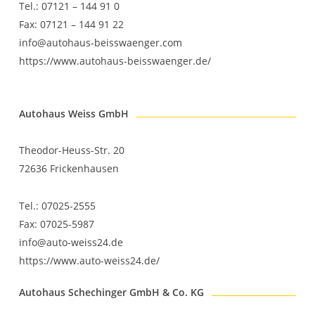
Tel.: 07121 – 144 91 0
Fax: 07121 – 144 91 22
info@autohaus-beisswaenger.com
https://www.autohaus-beisswaenger.de/
Autohaus Weiss GmbH
Theodor-Heuss-Str. 20
72636 Frickenhausen
Tel.: 07025-2555
Fax: 07025-5987
info@auto-weiss24.de
https://www.auto-weiss24.de/
Autohaus Schechinger GmbH & Co. KG