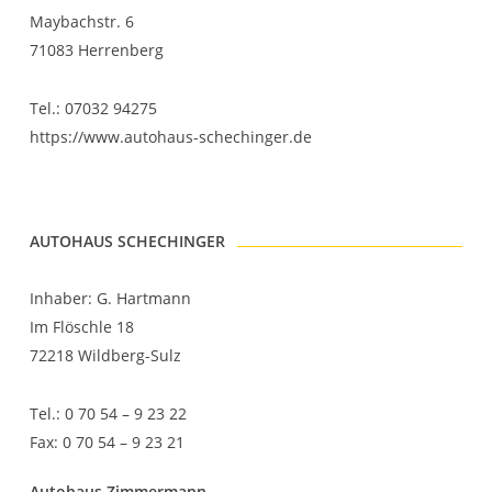
Maybachstr. 6
71083 Herrenberg
Tel.: 07032 94275
https://www.autohaus-schechinger.de
AUTOHAUS SCHECHINGER
Inhaber: G. Hartmann
Im Flöschle 18
72218 Wildberg-Sulz
Tel.: 0 70 54 – 9 23 22
Fax: 0 70 54 – 9 23 21
Autohaus Zimmermann