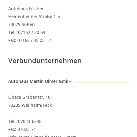
Autohaus Fischer
Heidenheimer Straße 1-5
73079 Süßen
Tel.: 07162 / 30 69
Fax: 07162 / 45 05 – 4
Verbundunternehmen
Autohaus Martin Ulmer GmbH
Obere Grabenstr. 10
73235 Weilheim/Teck
Tel.: 07023-6748
Fax: 07023-71