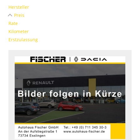
Hersteller
Preis
Rate
Kilometer
Erstzulassung