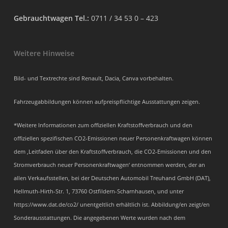
Gebrauchtwagen Tel.:
0711 / 34 53 0 – 423
Weitere Hinweise
Bild- und Textrechte sind Renault, Dacia, Canva vorbehalten.
Fahrzeugabbildungen können aufpreispflichtige Ausstattungen zeigen.
*Weitere Informationen zum offiziellen Kraftstoffverbrauch und den
offiziellen spezifischen CO2-Emissionen neuer Personenkraftwagen können
dem ‚Leitfaden über den Kraftstoffverbrauch, die CO2-Emissionen und den
Stromverbrauch neuer Personenkraftwagen‘ entnommen werden, der an
allen Verkaufsstellen, bei der Deutschen Automobil Treuhand GmbH (DAT),
Hellmuth-Hirth-Str. 1, 73760 Ostfildern-Scharnhausen, und unter
https://www.dat.de/co2/ unentgeltlich erhältlich ist. Abbildung/en zeigt/en
Sonderausstattungen. Die angegebenen Werte wurden nach dem