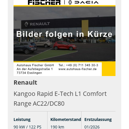
Renault
Kangoo Rapid E-Tech L1 Comfort
Range AC22/DC80
Leistung
Kilometerstand
Erstzulassung
90 kW / 122 PS
190 km
01/2026