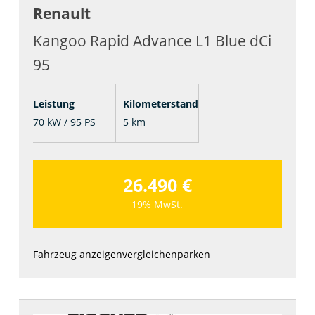
Renault
Kangoo Rapid Advance L1 Blue dCi
95
Leistung
Kilometerstand
70 kW / 95 PS
5 km
26.490 €
19% MwSt.
Fahrzeug anzeigen
vergleichen
parken