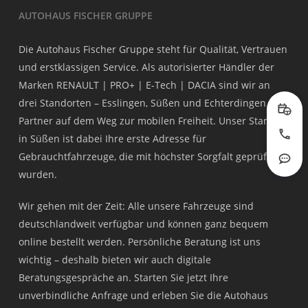
AUTOHAUS FISCHER GRUPPE
Die Autohaus Fischer Gruppe steht für Qualität, Vertrauen
und erstklassigen Service. Als autorisierter Händler der
Marken RENAULT | PRO+ | E-Tech | DACIA sind wir an
drei Standorten – Esslingen, Süßen und Echterdingen – Ihr
Prob
Partner auf dem Weg zur mobilen Freiheit. Unser Standort
in Süßen ist dabei Ihre erste Adresse für
Jetzt
Gebrauchtfahrzeuge, die mit höchster Sorgfalt geprüft
Rout
wurden.
Wir gehen mit der Zeit: Alle unsere Fahrzeuge sind
deutschlandweit verfügbar und können ganz bequem
online bestellt werden. Persönliche Beratung ist uns
wichtig – deshalb bieten wir auch digitale
Beratungsgespräche an. Starten Sie jetzt Ihre
unverbindliche Anfrage und erleben Sie die Autohaus