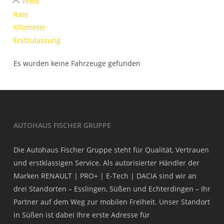
Preis
Rate
Kilometer
Erstzulassung
Es wurden keine Fahrzeuge gefunden
AUTOHAUS FISCHER GRUPPE
Die Autohaus Fischer Gruppe steht für Qualität, Vertrauen
und erstklassigen Service. Als autorisierter Händler der
Marken RENAULT | PRO+ | E-Tech | DACIA sind wir an
drei Standorten – Esslingen, Süßen und Echterdingen – Ihr
Partner auf dem Weg zur mobilen Freiheit. Unser Standort
in Süßen ist dabei Ihre erste Adresse für