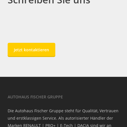
Jetzt kontaktieren
AUTOHAUS FISCHER GRUPPE
Die Autohaus Fischer Gruppe steht für Qualität, Vertrauen
und erstklassigen Service. Als autorisierter Händler der
Marken RENAULT | PRO+ | E-Tech | DACIA sind wir an