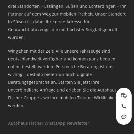
drei Standorten – Esslingen, Süßen und Echterdingen – Ihr
Partner auf dem Weg zur mobilen Freiheit. Unser Standort
in Süßen ist dabei Ihre erste Adresse für
Gebrauchtfahrzeuge, die mit höchster Sorgfalt geprüft
wurden.
Wir gehen mit der Zeit: Alle unsere Fahrzeuge sind
deutschlandweit verfügbar und können ganz bequem
online bestellt werden. Persönliche Beratung ist uns
wichtig – deshalb bieten wir auch digitale
Beratungsgespräche an. Starten Sie jetzt Ihre
unverbindliche Anfrage und erleben Sie die Autohaus
Fischer Gruppe – wo Ihre mobilen Träume Wirklichkeit
Prob
werden.
Jetzt
Rout
Autohaus Fischer WhatsApp Newsletter