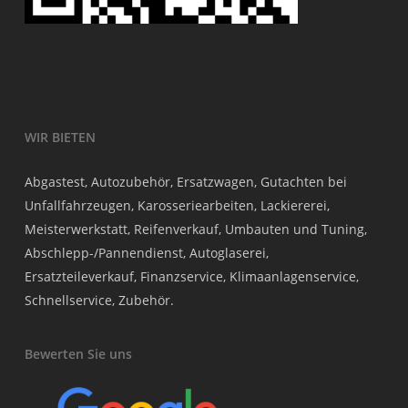
WIR BIETEN
Abgastest, Autozubehör, Ersatzwagen, Gutachten bei
Unfallfahrzeugen, Karosseriearbeiten, Lackiererei,
Meisterwerkstatt, Reifenverkauf, Umbauten und Tuning,
Abschlepp-/Pannendienst, Autoglaserei,
Ersatzteileverkauf, Finanzservice, Klimaanlagenservice,
Schnellservice, Zubehör.
Bewerten Sie uns