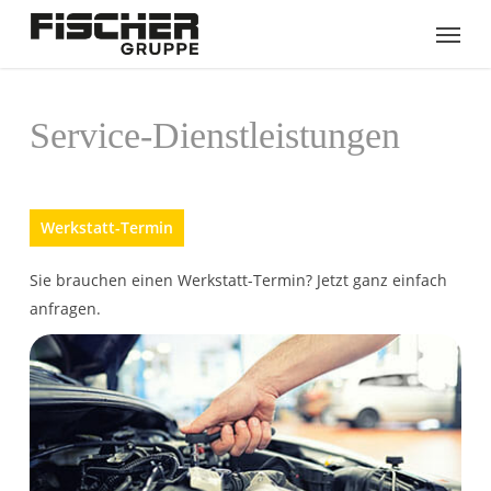
Skip
Menu
to
main
content
Service-Dienstleistungen
Werkstatt-Termin
Sie brauchen einen Werkstatt-Termin? Jetzt ganz einfach
anfragen.