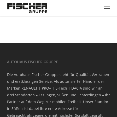
Skip
Menu
to
main
content
AUTOHAUS FISCHER GRUPPE
Die Autohaus Fischer Gruppe steht für Qualität, Vertrauen
und erstklassigen Service. Als autorisierter Händler der
Marken RENAULT | PRO+ | E-Tech | DACIA sind wir an
drei Standorten – Esslingen, Süßen und Echterdingen – Ihr
Partner auf dem Weg zur mobilen Freiheit. Unser Standort
in Süßen ist dabei Ihre erste Adresse für
Gebrauchtfahrzeuge, die mit höchster Sorgfalt geprüft