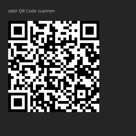
oder QR Code scannen