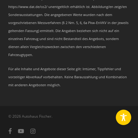
https://www.dat.de/co2/ unentgeltlich erhältlich ist. Abbildung/en zeigt/en
Sonderausstattungen. Die angegebenen Werte wurden nach dem
vorgeschriebenen Messverfahren (§ 2 Nrn. 5, 6, 6a Pkw-EnVKV in der jeweils
geltenden Fassung) ermittelt. Die Angaben beziehen sich nicht auf ein
einzelnes Fahrzeug und sind nicht Bestandteil des Angebots, sondern
dienen allein Vergleichszwecken zwischen den verschiedenen
Fahrzeugtypen.
Für alle Inhalte und Angebote dieser Seite gilt: Irrtümer, Tippfehler und
vorzeitiger Abverkauf vorbehalten. Keine Barauszahlung und Kombination
mit anderen Angeboten möglich.
© 2026 Autohaus Fischer.
facebook
youtube
instagram