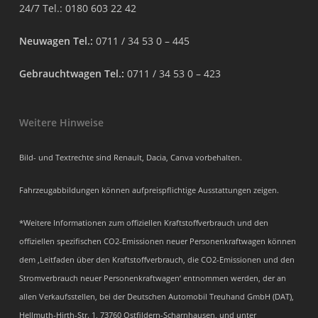
24/7 Tel.:
0180 603 22 42
Neuwagen Tel.:
0711 / 34 53 0 – 445
Gebrauchtwagen Tel.:
0711 / 34 53 0 – 423
Weitere Hinweise
Bild- und Textrechte sind Renault, Dacia, Canva vorbehalten.
Fahrzeugabbildungen können aufpreispflichtige Ausstattungen zeigen.
*Weitere Informationen zum offiziellen Kraftstoffverbrauch und den
offiziellen spezifischen CO2-Emissionen neuer Personenkraftwagen können
dem ‚Leitfaden über den Kraftstoffverbrauch, die CO2-Emissionen und den
Stromverbrauch neuer Personenkraftwagen‘ entnommen werden, der an
allen Verkaufsstellen, bei der Deutschen Automobil Treuhand GmbH (DAT),
Hellmuth-Hirth-Str. 1, 73760 Ostfildern-Scharnhausen, und unter