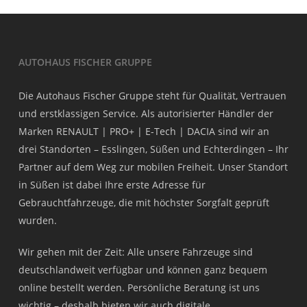
AUTOHAUS FISCHER GRUPPE
Die Autohaus Fischer Gruppe steht für Qualität, Vertrauen
und erstklassigen Service. Als autorisierter Händler der
Marken RENAULT | PRO+ | E-Tech | DACIA sind wir an
drei Standorten – Esslingen, Süßen und Echterdingen – Ihr
Partner auf dem Weg zur mobilen Freiheit. Unser Standort
in Süßen ist dabei Ihre erste Adresse für
Gebrauchtfahrzeuge, die mit höchster Sorgfalt geprüft
wurden.
Wir gehen mit der Zeit: Alle unsere Fahrzeuge sind
deutschlandweit verfügbar und können ganz bequem
online bestellt werden. Persönliche Beratung ist uns
wichtig – deshalb bieten wir auch digitale