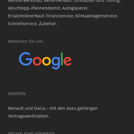
Meisterwerkstatt, Reifenverkauf, Umbauten und Tuning,
Abschlepp-/Pannendienst, Autoglaserei,
Ersatzteileverkauf, Finanzservice, Klimaanlagenservice,
Schnellservice, Zubehör.
Bewerten Sie uns
MARKEN
Renault und Dacia – mit den dazu gehörigen
Vertragswerkstätten.
RECHTLICHE HINWEISE