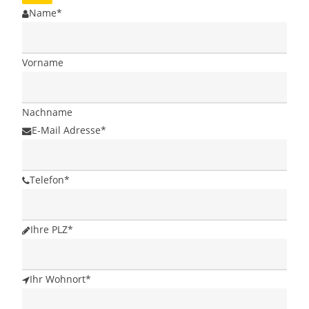
Name
*
Vorname
Nachname
E-Mail Adresse
*
Telefon
*
Email
Ihre PLZ
*
*
Ihr Wohnort
*