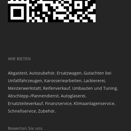
WIR BIETEN
Abgastest, Autozubehör, Ersatzwagen, Gutachten bei
Unfallfahrzeugen, Karosseriearbeiten, Lackiererei,
Meisterwerkstatt, Reifenverkauf, Umbauten und Tuning,
Abschlepp-/Pannendienst, Autoglaserei,
Ersatzteileverkauf, Finanzservice, Klimaanlagenservice,
Schnellservice, Zubehör.
Bewerten Sie uns