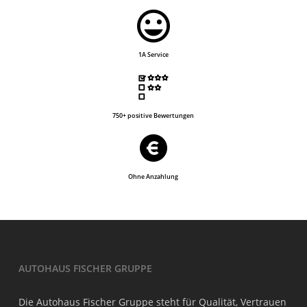
1A Service
750+ positive Bewertungen
Ohne Anzahlung
AUTOHAUS FISCHER GRUPPE
Die Autohaus Fischer Gruppe steht für Qualität, Vertrauen