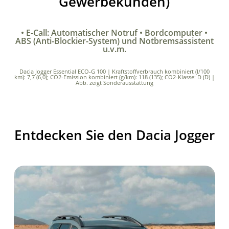
Gewerbekunden)
• E-Call: Automatischer Notruf • Bordcomputer •
ABS (Anti-Blockier-System) und Notbremsassistent
u.v.m.
Dacia Jogger Essential ECO-G 100 | Kraftstoffverbrauch kombiniert (l/100
km): 7,7 (6,0); CO2-Emission kombiniert (g/km): 118 (135); CO2-Klasse: D (D) |
Abb. zeigt Sonderausstattung
Entdecken Sie den Dacia Jogger