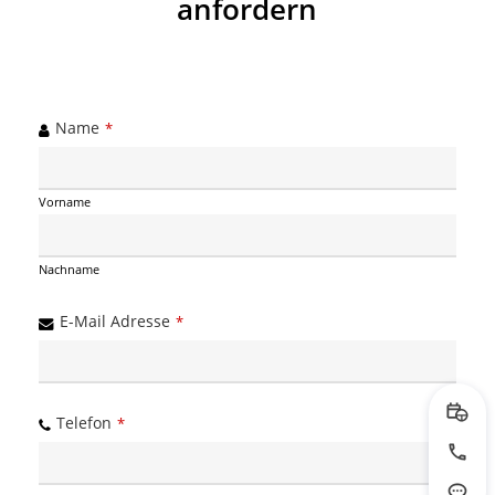
anfordern
Name
*
Vorname
Nachname
Email
E-Mail Adresse
*
*
Telefon
Prob
*
Jetzt