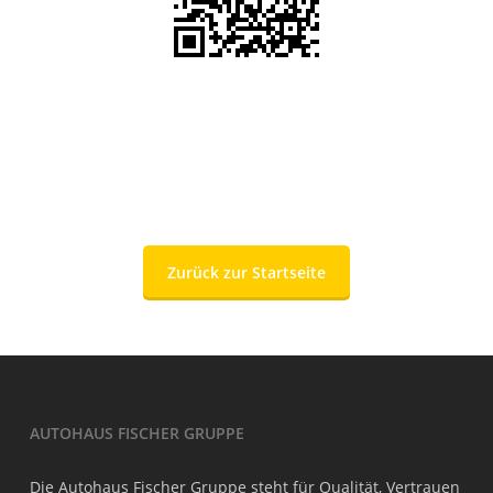
Zurück zur Startseite
AUTOHAUS FISCHER GRUPPE
Die Autohaus Fischer Gruppe steht für Qualität, Vertrauen