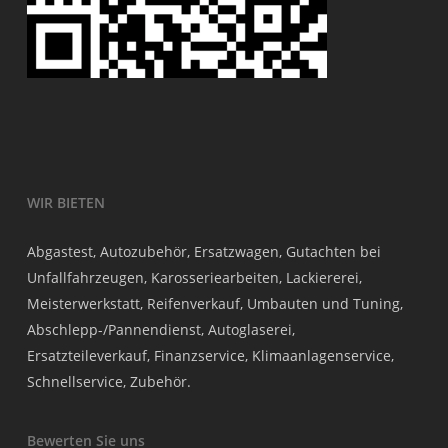
WIR BIETEN
Abgastest, Autozubehör, Ersatzwagen, Gutachten bei
Unfallfahrzeugen, Karosseriearbeiten, Lackiererei,
Meisterwerkstatt, Reifenverkauf, Umbauten und Tuning,
Abschlepp-/Pannendienst, Autoglaserei,
Ersatzteileverkauf, Finanzservice, Klimaanlagenservice,
Schnellservice, Zubehör.
Bewerten Sie uns