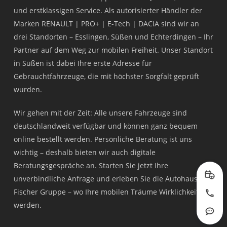
und erstklassigen Service. Als autorisierter Händler der
Marken RENAULT | PRO+ | E-Tech | DACIA sind wir an
drei Standorten – Esslingen, Süßen und Echterdingen – Ihr
Partner auf dem Weg zur mobilen Freiheit. Unser Standort
in Süßen ist dabei Ihre erste Adresse für
Gebrauchtfahrzeuge, die mit höchster Sorgfalt geprüft
wurden.
Wir gehen mit der Zeit: Alle unsere Fahrzeuge sind
deutschlandweit verfügbar und können ganz bequem
online bestellt werden. Persönliche Beratung ist uns
wichtig – deshalb bieten wir auch digitale
Beratungsgespräche an. Starten Sie jetzt Ihre
unverbindliche Anfrage und erleben Sie die Autohaus
Prob
Fischer Gruppe – wo Ihre mobilen Träume Wirklichkeit
Jetzt
werden.
Rout