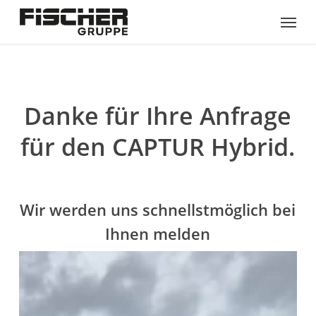
Skip
Menu
to
main
content
Danke für Ihre Anfrage
für den CAPTUR Hybrid.
Wir werden uns schnellstmöglich bei
Ihnen melden