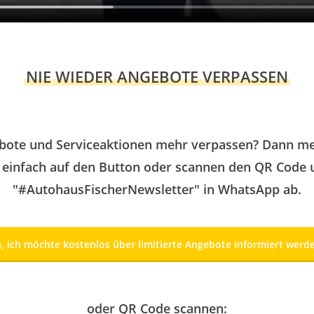
NIE WIEDER ANGEBOTE VERPASSEN
ebote und Serviceaktionen mehr verpassen? Dann me
 einfach auf den Button oder scannen den QR Code u
"#AutohausFischerNewsletter" in WhatsApp ab.
a, ich möchte kostenlos über limitierte Angebote informiert werd
oder QR Code scannen: