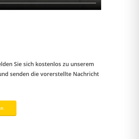
lden Sie sich kostenlos zu unserem
nd senden die vorerstellte Nachricht
en