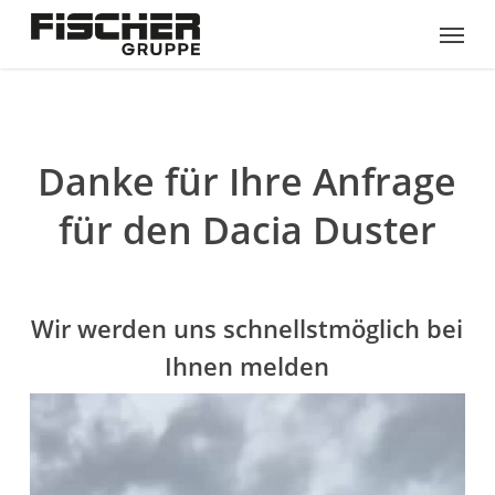
Skip
Menu
to
main
content
Danke für Ihre Anfrage
für den Dacia Duster
Wir werden uns schnellstmöglich bei
Ihnen melden