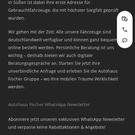
in Süßen ist dabei Ihre erste Adresse für
Gebrauchtfahrzeuge, die mit höchster Sorgfalt geprüft
wurden.
Prob
Wir gehen mit der Zeit: Alle unsere Fahrzeuge sind
Jetzt
deutschlandweit verfügbar und können ganz bequem
Rout
online bestellt werden. Persönliche Beratung ist uns
wichtig – deshalb bieten wir auch digitale
Beratungsgespräche an. Starten Sie jetzt Ihre
unverbindliche Anfrage und erleben Sie die Autohaus
Fischer Gruppe – wo Ihre mobilen Träume Wirklichkeit
werden.
Autohaus Fischer WhatsApp Newsletter
Abonniere jetzt unseren exklusiven WhatsApp Newsletter
und verpasse keine Rabattaktionen & Angebote!