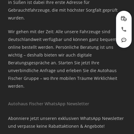
in Süßen ist dabei Ihre erste Adresse für
Gebrauchtfahrzeuge, die mit höchster Sorgfalt geprüft
wurden.
Prob
Wir gehen mit der Zeit: Alle unsere Fahrzeuge sind
Jetzt
deutschlandweit verfügbar und können ganz bequem
Rout
online bestellt werden. Persönliche Beratung ist uns
wichtig – deshalb bieten wir auch digitale
Beratungsgespräche an. Starten Sie jetzt Ihre
unverbindliche Anfrage und erleben Sie die Autohaus
Fischer Gruppe – wo Ihre mobilen Träume Wirklichkeit
werden.
Autohaus Fischer WhatsApp Newsletter
Abonniere jetzt unseren exklusiven WhatsApp Newsletter
und verpasse keine Rabattaktionen & Angebote!