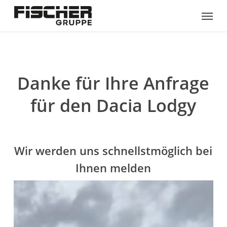
Skip
Menu
to
main
content
Danke für Ihre Anfrage
für den Dacia Lodgy
Wir werden uns schnellstmöglich bei
Ihnen melden