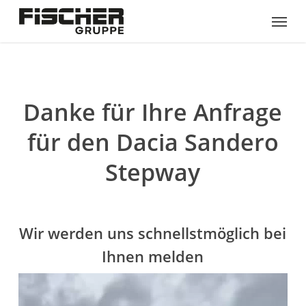
Skip
Menu
to
main
content
Danke für Ihre Anfrage
für den Dacia Sandero
Stepway
Wir werden uns schnellstmöglich bei
Ihnen melden