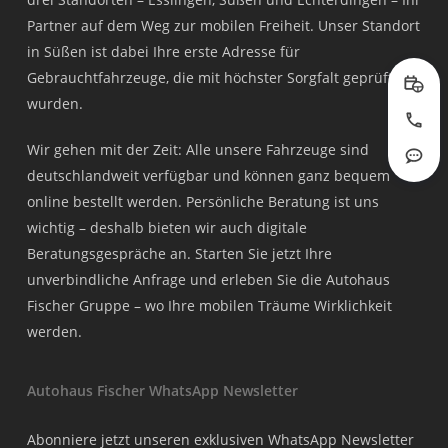
Partner auf dem Weg zur mobilen Freiheit. Unser Standort
in Süßen ist dabei Ihre erste Adresse für
Gebrauchtfahrzeuge, die mit höchster Sorgfalt geprüft
Prob
wurden.
Jetzt
Wir gehen mit der Zeit: Alle unsere Fahrzeuge sind
Rout
deutschlandweit verfügbar und können ganz bequem
online bestellt werden. Persönliche Beratung ist uns
wichtig – deshalb bieten wir auch digitale
Beratungsgespräche an. Starten Sie jetzt Ihre
unverbindliche Anfrage und erleben Sie die Autohaus
Fischer Gruppe – wo Ihre mobilen Träume Wirklichkeit
werden.
Autohaus Fischer WhatsApp Newsletter
Abonniere jetzt unseren exklusiven WhatsApp Newsletter