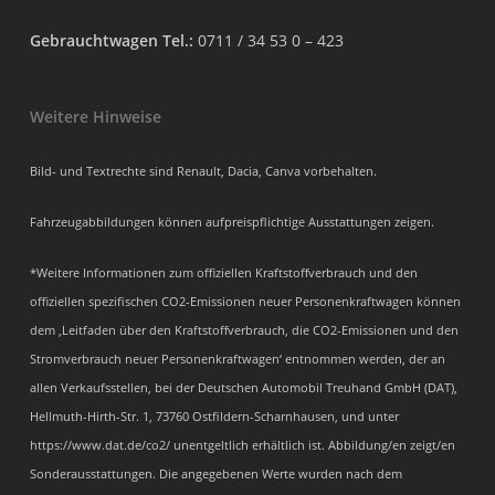
Gebrauchtwagen Tel.:
0711 / 34 53 0 – 423
Weitere Hinweise
Bild- und Textrechte sind Renault, Dacia, Canva vorbehalten.
Fahrzeugabbildungen können aufpreispflichtige Ausstattungen zeigen.
*Weitere Informationen zum offiziellen Kraftstoffverbrauch und den
offiziellen spezifischen CO2-Emissionen neuer Personenkraftwagen können
dem ‚Leitfaden über den Kraftstoffverbrauch, die CO2-Emissionen und den
Stromverbrauch neuer Personenkraftwagen‘ entnommen werden, der an
allen Verkaufsstellen, bei der Deutschen Automobil Treuhand GmbH (DAT),
Hellmuth-Hirth-Str. 1, 73760 Ostfildern-Scharnhausen, und unter
https://www.dat.de/co2/ unentgeltlich erhältlich ist. Abbildung/en zeigt/en
Sonderausstattungen. Die angegebenen Werte wurden nach dem