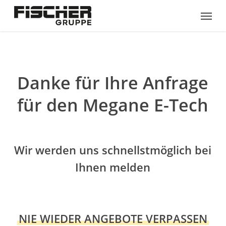
Skip
Menu
to
main
content
Danke für Ihre Anfrage
für den Megane E-Tech
Wir werden uns schnellstmöglich bei
Ihnen melden
NIE WIEDER ANGEBOTE VERPASSEN