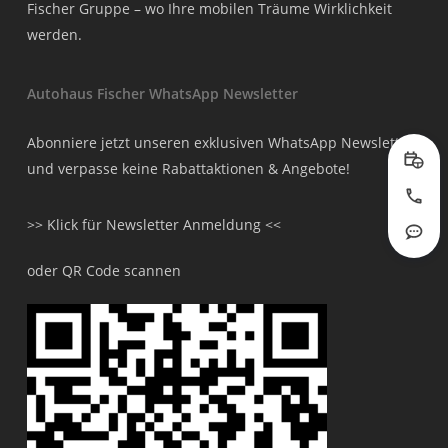
Fischer Gruppe – wo Ihre mobilen Träume Wirklichkeit
werden.
Autohaus Fischer WhatsApp Newsletter
Abonniere jetzt unseren exklusiven WhatsApp Newsletter
und verpasse keine Rabattaktionen & Angebote!
Prob
Jetzt
>> Klick für Newsletter Anmeldung <<
Rout
oder QR Code scannen