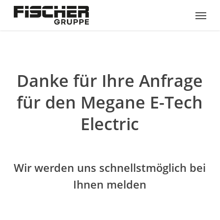
Skip
Menu
to
main
content
Danke für Ihre Anfrage
für den Megane E-Tech
Electric
Wir werden uns schnellstmöglich bei
Ihnen melden