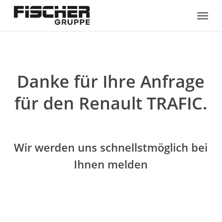
Skip
Menu
to
main
content
Danke für Ihre Anfrage
für den Renault TRAFIC.
Wir werden uns schnellstmöglich bei
Ihnen melden