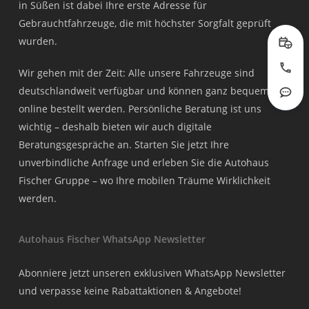
in Süßen ist dabei Ihre erste Adresse für
Gebrauchtfahrzeuge, die mit höchster Sorgfalt geprüft
wurden.
Prob
Wir gehen mit der Zeit: Alle unsere Fahrzeuge sind
Jetzt
deutschlandweit verfügbar und können ganz bequem
Rout
online bestellt werden. Persönliche Beratung ist uns
wichtig – deshalb bieten wir auch digitale
Beratungsgespräche an. Starten Sie jetzt Ihre
unverbindliche Anfrage und erleben Sie die Autohaus
Fischer Gruppe – wo Ihre mobilen Träume Wirklichkeit
werden.
Autohaus Fischer WhatsApp Newsletter
Abonniere jetzt unseren exklusiven WhatsApp Newsletter
und verpasse keine Rabattaktionen & Angebote!