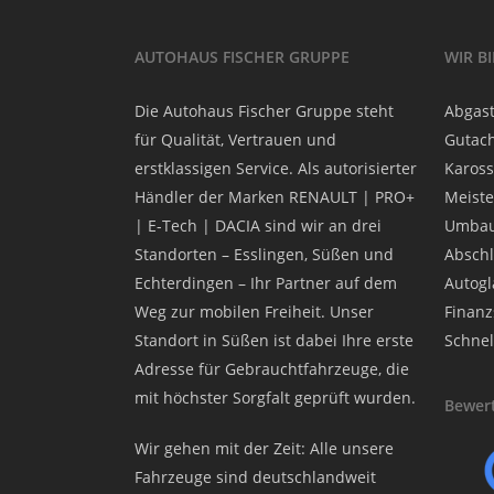
AUTOHAUS FISCHER GRUPPE
WIR B
Die Autohaus Fischer Gruppe steht
Abgast
für Qualität, Vertrauen und
Gutach
erstklassigen Service. Als autorisierter
Kaross
Händler der Marken RENAULT | PRO+
Meiste
| E-Tech | DACIA sind wir an drei
Umbau
Standorten – Esslingen, Süßen und
Abschl
Echterdingen – Ihr Partner auf dem
Autogla
Weg zur mobilen Freiheit. Unser
Finanz
Standort in Süßen ist dabei Ihre erste
Schnel
Adresse für Gebrauchtfahrzeuge, die
mit höchster Sorgfalt geprüft wurden.
Bewert
Wir gehen mit der Zeit: Alle unsere
Fahrzeuge sind deutschlandweit