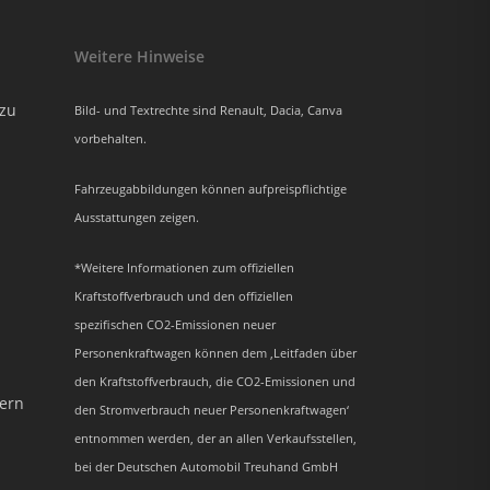
Weitere Hinweise
azu
Bild- und Textrechte sind Renault, Dacia, Canva
vorbehalten.
Fahrzeugabbildungen können aufpreispflichtige
Ausstattungen zeigen.
*Weitere Informationen zum offiziellen
Kraftstoffverbrauch und den offiziellen
spezifischen CO2-Emissionen neuer
Personenkraftwagen können dem ‚Leitfaden über
den Kraftstoffverbrauch, die CO2-Emissionen und
dern
den Stromverbrauch neuer Personenkraftwagen‘
entnommen werden, der an allen Verkaufsstellen,
bei der Deutschen Automobil Treuhand GmbH