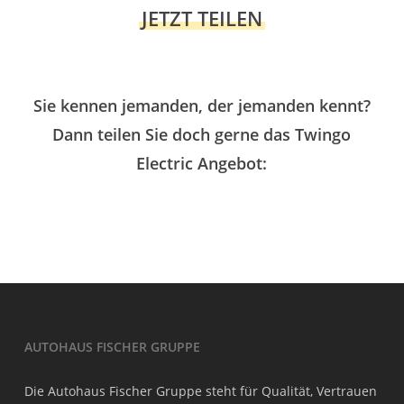
JETZT TEILEN
Sie kennen jemanden, der jemanden kennt?
Dann teilen Sie doch gerne das Twingo
Electric Angebot:
AUTOHAUS FISCHER GRUPPE
Die Autohaus Fischer Gruppe steht für Qualität, Vertrauen