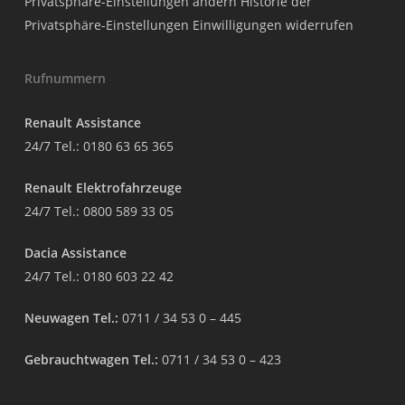
Privatsphäre-Einstellungen ändern
Historie der
Privatsphäre-Einstellungen
Einwilligungen widerrufen
Rufnummern
Renault Assistance
24/7 Tel.:
0180 63 65 365
Renault Elektrofahrzeuge
24/7 Tel.:
0800 589 33 05
Dacia Assistance
24/7 Tel.:
0180 603 22 42
Neuwagen Tel.:
0711 / 34 53 0 – 445
Gebrauchtwagen Tel.:
0711 / 34 53 0 – 423