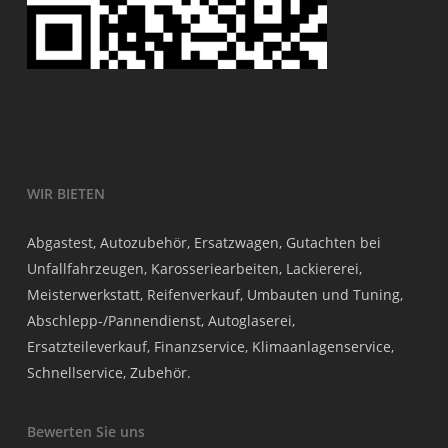
WIR BIETEN
Abgastest, Autozubehör, Ersatzwagen, Gutachten bei
Unfallfahrzeugen, Karosseriearbeiten, Lackiererei,
Meisterwerkstatt, Reifenverkauf, Umbauten und Tuning,
Abschlepp-/Pannendienst, Autoglaserei,
Ersatzteileverkauf, Finanzservice, Klimaanlagenservice,
Schnellservice, Zubehör.
Bewerten Sie uns