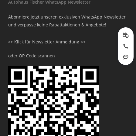
Autohaus Fischer WhatsApp Newsletter
Abonniere jetzt unseren exklusiven WhatsApp Newsletter
und verpasse keine Rabattaktionen & Angebote!
Prob
>> Klick für Newsletter Anmeldung <<
Jetzt
oder QR Code scannen
Rout