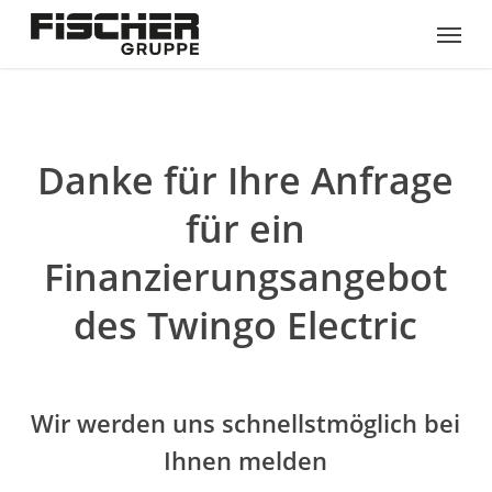
Skip
Menu
to
main
content
Danke für Ihre Anfrage
für ein
Finanzierungsangebot
des Twingo Electric
Wir werden uns schnellstmöglich bei
Ihnen melden