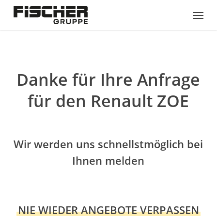
Skip
Menu
to
main
content
Danke für Ihre Anfrage
für den Renault ZOE
Wir werden uns schnellstmöglich bei
Ihnen melden
NIE WIEDER ANGEBOTE VERPASSEN