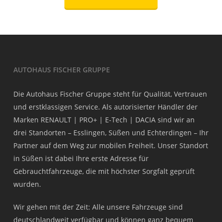
AUTOHAUS FISCHER GRUPPE
Die Autohaus Fischer Gruppe steht für Qualität, Vertrauen
und erstklassigen Service. Als autorisierter Händler der
Marken RENAULT | PRO+ | E-Tech | DACIA sind wir an
drei Standorten – Esslingen, Süßen und Echterdingen – Ihr
Partner auf dem Weg zur mobilen Freiheit. Unser Standort
in Süßen ist dabei Ihre erste Adresse für
Gebrauchtfahrzeuge, die mit höchster Sorgfalt geprüft
wurden.
Wir gehen mit der Zeit: Alle unsere Fahrzeuge sind
deutschlandweit verfügbar und können ganz bequem