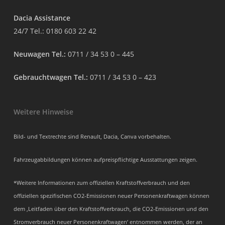
Dacia Assistance
24/7 Tel.:
0180 603 22 42
Neuwagen Tel.:
0711 / 34 53 0 – 445
Gebrauchtwagen Tel.:
0711 / 34 53 0 – 423
Weitere Hinweise
Bild- und Textrechte sind Renault, Dacia, Canva vorbehalten.
Fahrzeugabbildungen können aufpreispflichtige Ausstattungen zeigen.
*Weitere Informationen zum offiziellen Kraftstoffverbrauch und den
offiziellen spezifischen CO2-Emissionen neuer Personenkraftwagen können
dem ‚Leitfaden über den Kraftstoffverbrauch, die CO2-Emissionen und den
Stromverbrauch neuer Personenkraftwagen‘ entnommen werden, der an