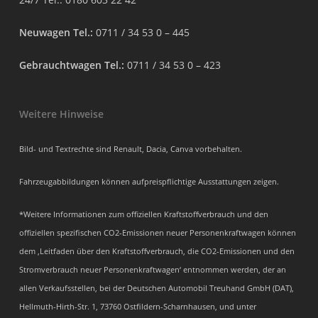
Neuwagen Tel.:
0711 / 34 53 0 – 445
Gebrauchtwagen Tel.:
0711 / 34 53 0 – 423
Weitere Hinweise
Bild- und Textrechte sind Renault, Dacia, Canva vorbehalten.
Fahrzeugabbildungen können aufpreispflichtige Ausstattungen zeigen.
*Weitere Informationen zum offiziellen Kraftstoffverbrauch und den
offiziellen spezifischen CO2-Emissionen neuer Personenkraftwagen können
dem ‚Leitfaden über den Kraftstoffverbrauch, die CO2-Emissionen und den
Stromverbrauch neuer Personenkraftwagen‘ entnommen werden, der an
allen Verkaufsstellen, bei der Deutschen Automobil Treuhand GmbH (DAT),
Hellmuth-Hirth-Str. 1, 73760 Ostfildern-Scharnhausen, und unter