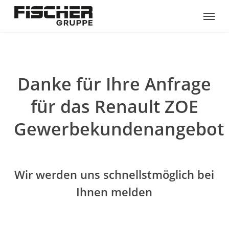
Skip
Menu
to
main
content
Danke für Ihre Anfrage
für das Renault ZOE
Gewerbekundenangebot
Wir werden uns schnellstmöglich bei
Ihnen melden