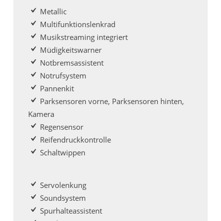
Metallic
Multifunktionslenkrad
Musikstreaming integriert
Müdigkeitswarner
Notbremsassistent
Notrufsystem
Pannenkit
Parksensoren vorne, Parksensoren hinten,
Kamera
Regensensor
Reifendruckkontrolle
Schaltwippen
Servolenkung
Soundsystem
Spurhalteassistent