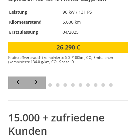
Leistung
96 kW / 131 PS
Kilometerstand
5.000 km
Erstzulassung
04/2025
26.290 €
Kraftstoffverbrauch (kombiniert):
6,0 l/100km
;
CO
-Emissionen
2
(kombiniert):
134.0 g/km
;
CO
-Klasse:
D
2
15.000 + zufriedene
Kunden