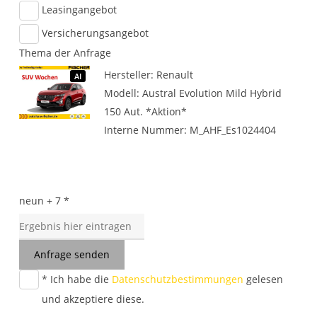
Leasingangebot
Versicherungsangebot
Thema der Anfrage
Hersteller: Renault
AI
Modell: Austral Evolution Mild Hybrid
150 Aut. *Aktion*
Interne Nummer: M_AHF_Es1024404
neun + 7 *
Anfrage senden
* Ich habe die
Datenschutzbestimmungen
gelesen
und akzeptiere diese.