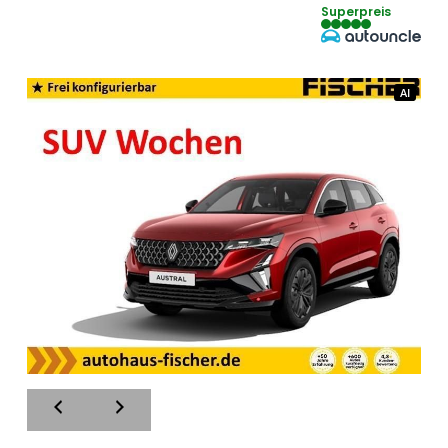
Superpreis
AI
AI