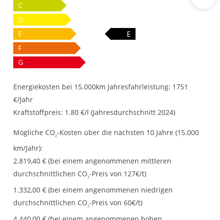
Rout
C
D
E
E
F
G
Energiekosten bei 15.000km Jahresfahrleistung:
1751
€/Jahr
Kraftstoffpreis:
1.80 €/l (Jahresdurchschnitt 2024)
Mögliche CO
-Kosten über die nächsten 10 Jahre (15.000
2
km/Jahr):
2.819,40 € (bei einem angenommenen mittleren
durchschnittlichen CO
-Preis von 127€/t)
2
1.332,00 € (bei einem angenommenen niedrigen
durchschnittlichen CO
-Preis von 60€/t)
2
4.440,00 € (bei einem angenommenen hohen