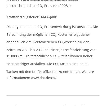
durchschnittlichen CO
-Preis von 200€/t)
2
Kraftfahrzeugsteuer:
144 €/Jahr
Die angenommene CO
-Preisentwicklung ist unsicher. Die
2
Berechnung der möglichen CO
-Kosten erfolgt daher
2
anhand von drei verschiedenen CO
-Preisen für den
2
Zeitraum 2026 bis 2035 bei einer Jahresfahrleistung von
15.000 km. Die tatsächlichen CO
-Preise können höher
2
oder niedriger ausfallen. Die CO
-Kosten sind beim
2
Tanken mit den Kraftstoffkosten zu entrichten. Weitere
Informationen: www.dat.de/co2