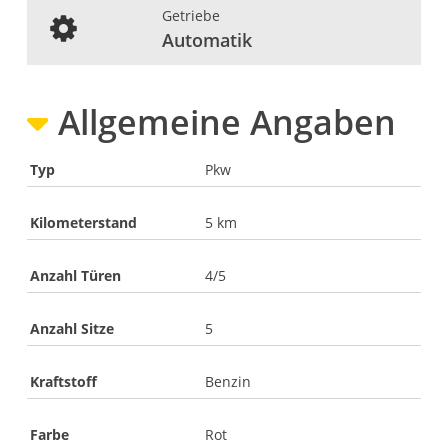
Getriebe
Automatik
Allgemeine Angaben
Typ
Pkw
Kilometerstand
5 km
Anzahl Türen
4/5
Anzahl Sitze
5
Kraftstoff
Benzin
Farbe
Rot