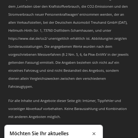
dem ‚Leitfaden über den Kraftstoffverbrauch, die CO2-Emissionen und den
Stromverbrauch neuer Personenkraftwagen‘ entnommen werden, der an
allen Verkaufsstellen, bei der Deutschen Automobil Treuhand GmbH (DAT),
Hellmuth-Hirth-Str. 1, 73760 Ostfildern-Scharnhausen, und unter
https://www.dat.de/co2/ unentgeltlich erhältlich ist. Abbildung/en zeigt/en
Sonderausstattungen. Die angegebenen Werte wurden nach dem
vorgeschriebenen Messverfahren (§ 2 Nrn. 5, 6, 6a Pkw-EnVKV in der jeweils
geltenden Fassung) ermittelt. Die Angaben beziehen sich nicht auf ein
einzelnes Fahrzeug und sind nicht Bestandteil des Angebots, sondern
dienen allein Vergleichszwecken zwischen den verschiedenen
Fahrzeugtypen.
Für alle Inhalte und Angebote dieser Seite gilt: Irrtümer, Tippfehler und
vorzeitiger Abverkauf vorbehalten. Keine Barauszahlung und Kombination
mit anderen Angeboten möglich.
Möchten Sie Ihr aktuelles
Schließen