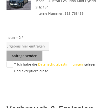
Modell: Austral Evolution Mild Hybrid
SHZ 18"
Interne Nummer: EES_768459
neun + 2 *
Anfrage senden
* Ich habe die
Datenschutzbestimmungen
gelesen
und akzeptiere diese.