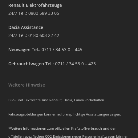
Renault Elektrofahrzeuge
24/7 Tel.:
0800 589 33 05
Dacia Assistance
24/7 Tel.:
0180 603 22 42
Neuwagen Tel.:
0711 / 34 53 0 – 445
Gebrauchtwagen Tel.:
0711 / 34 53 0 – 423
Weitere Hinweise
Bild- und Textrechte sind Renault, Dacia, Canva vorbehalten.
Fahrzeugabbildungen können aufpreispflichtige Ausstattungen zeigen.
*Weitere Informationen zum offiziellen Kraftstoffverbrauch und den
offiziellen spezifischen CO2-Emissionen neuer Personenkraftwagen können