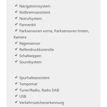
Navigationssystem
Notbremsassistent
Notrufsystem
Pannenkit
Parksensoren vorne, Parksensoren hinten,
Kamera
Regensensor
Reifendruckkontrolle
Schaltwippen
Soundsystem
Spurhalteassistent
Tempomat
Tuner/Radio, Radio DAB
USB
Verkehrszeichenerkennung