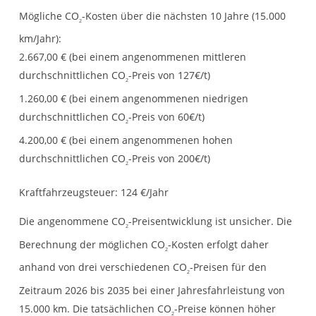
Mögliche CO
-Kosten über die nächsten 10 Jahre (15.000
2
km/Jahr):
2.667,00 € (bei einem angenommenen mittleren
durchschnittlichen CO
-Preis von 127€/t)
2
1.260,00 € (bei einem angenommenen niedrigen
durchschnittlichen CO
-Preis von 60€/t)
2
4.200,00 € (bei einem angenommenen hohen
durchschnittlichen CO
-Preis von 200€/t)
2
Kraftfahrzeugsteuer:
124 €/Jahr
Die angenommene CO
-Preisentwicklung ist unsicher. Die
2
Berechnung der möglichen CO
-Kosten erfolgt daher
2
anhand von drei verschiedenen CO
-Preisen für den
2
Zeitraum 2026 bis 2035 bei einer Jahresfahrleistung von
15.000 km. Die tatsächlichen CO
-Preise können höher
2