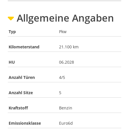
Allgemeine Angaben
Typ
Pkw
Kilometerstand
21.100 km
HU
06.2028
Anzahl Türen
4/5
Anzahl Sitze
5
Kraftstoff
Benzin
Emissionsklasse
Euro6d