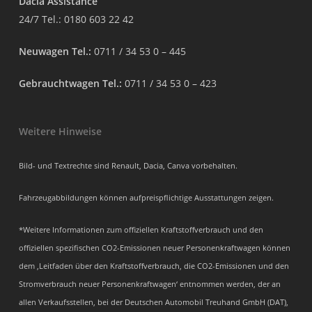
Dacia Assistance
24/7 Tel.:
0180 603 22 42
Neuwagen Tel.:
0711 / 34 53 0 – 445
Gebrauchtwagen Tel.:
0711 / 34 53 0 – 423
Weitere Hinweise
Bild- und Textrechte sind Renault, Dacia, Canva vorbehalten.
Fahrzeugabbildungen können aufpreispflichtige Ausstattungen zeigen.
*Weitere Informationen zum offiziellen Kraftstoffverbrauch und den
offiziellen spezifischen CO2-Emissionen neuer Personenkraftwagen können
dem ‚Leitfaden über den Kraftstoffverbrauch, die CO2-Emissionen und den
Stromverbrauch neuer Personenkraftwagen‘ entnommen werden, der an
allen Verkaufsstellen, bei der Deutschen Automobil Treuhand GmbH (DAT),