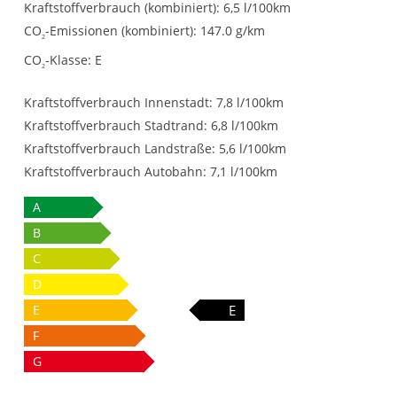
Kraftstoffverbrauch (kombiniert):
6,5 l/100km
CO
-Emissionen (kombiniert):
147.0 g/km
2
CO
-Klasse:
E
2
Kraftstoffverbrauch Innenstadt:
7,8 l/100km
Kraftstoffverbrauch Stadtrand:
6,8 l/100km
Kraftstoffverbrauch Landstraße:
5,6 l/100km
Kraftstoffverbrauch Autobahn:
7,1 l/100km
A
B
C
D
E
E
F
G