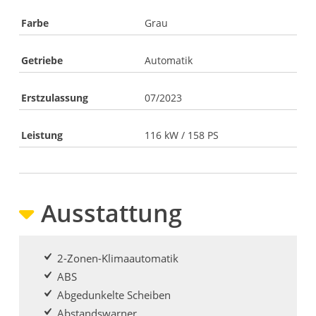
Farbe
Grau
Getriebe
Automatik
Erstzulassung
07/2023
Leistung
116 kW / 158 PS
Ausstattung
2-Zonen-Klimaautomatik
ABS
Abgedunkelte Scheiben
Abstandswarner