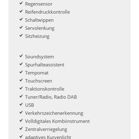
Regensensor
Reifendruckkontrolle
Schaltwippen
Servolenkung
Sitzheizung
Soundsystem
Spurhalteassistent
Tempomat
Touchscreen
Traktionskontrolle
Tuner/Radio, Radio DAB
USB
Verkehrszeichenerkennung
Volldigitales Kombiinstrument
Zentralverriegelung
adaptives Kurvenlicht