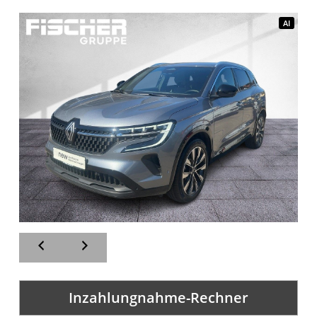
AI
AI
Inzahlungnahme-Rechner