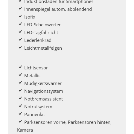
Induktionsladen für Smartphones
Innenspiegel autom. abblendend
Isofix
LED-Scheinwerfer
LED-Tagfahrlicht
Lederlenkrad
Leichtmetallfelgen
Lichtsensor
Metallic
Müdigkeitswarner
Navigationssystem
Notbremsassistent
Notrufsystem
Pannenkit
Parksensoren vorne, Parksensoren hinten,
Kamera