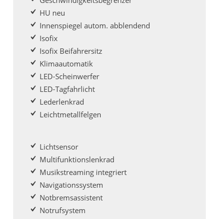
Geschwindigkeitsbegrenzer
HU neu
Innenspiegel autom. abblendend
Isofix
Isofix Beifahrersitz
Klimaautomatik
LED-Scheinwerfer
LED-Tagfahrlicht
Lederlenkrad
Leichtmetallfelgen
Lichtsensor
Multifunktionslenkrad
Musikstreaming integriert
Navigationssystem
Notbremsassistent
Notrufsystem