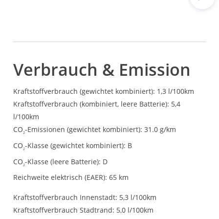
Rout
Verbrauch & Emission
Kraftstoffverbrauch (gewichtet kombiniert):
1,3 l/100km
Kraftstoffverbrauch (kombiniert, leere Batterie):
5,4
l/100km
CO
-Emissionen (gewichtet kombiniert):
31.0 g/km
2
CO
-Klasse (gewichtet kombiniert):
B
2
CO
-Klasse (leere Batterie):
D
2
Reichweite elektrisch (EAER):
65 km
Kraftstoffverbrauch Innenstadt:
5,3 l/100km
Kraftstoffverbrauch Stadtrand:
5,0 l/100km