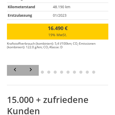
Kilometerstand
48.190 km
Erstzulassung
01/2023
16.490 €
19% MwSt.
Kraftstoffverbrauch (kombiniert):
5,4 l/100km
;
CO
-Emissionen
2
(kombiniert):
122.0 g/km
;
CO
-Klasse:
D
2
15.000 + zufriedene
Kunden