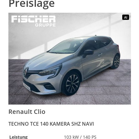
Preislage
AI
Renault
Clio
TECHNO TCE 140 KAMERA SHZ NAVI
R
Leistung
103 kW / 140 PS