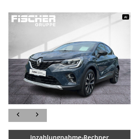
AI
AI
Inzahlungnahme-Rechner