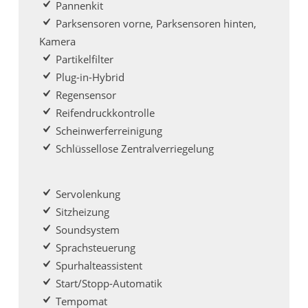
Pannenkit
Parksensoren vorne, Parksensoren hinten,
Kamera
Partikelfilter
Plug-in-Hybrid
Regensensor
Reifendruckkontrolle
Scheinwerferreinigung
Schlüssellose Zentralverriegelung
Servolenkung
Sitzheizung
Soundsystem
Sprachsteuerung
Spurhalteassistent
Start/Stopp-Automatik
Tempomat