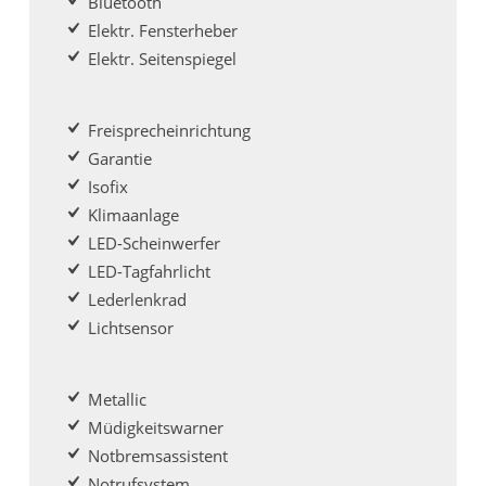
Bluetooth
Elektr. Fensterheber
Elektr. Seitenspiegel
Freisprecheinrichtung
Garantie
Isofix
Klimaanlage
LED-Scheinwerfer
LED-Tagfahrlicht
Lederlenkrad
Lichtsensor
Metallic
Müdigkeitswarner
Notbremsassistent
Notrufsystem