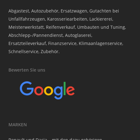
Abgastest, Autozubehör, Ersatzwagen, Gutachten bei
Unfallfahrzeugen, Karosseriearbeiten, Lackiererei,
Meisterwerkstatt, Reifenverkauf, Umbauten und Tuning,
Abschlepp-/Pannendienst, Autoglaserei,
Ersatzteileverkauf, Finanzservice, Klimaanlagenservice,
Schnellservice, Zubehör.
Bewerten Sie uns
MARKEN
Renault und Dacia – mit den dazu gehörigen