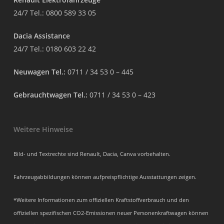
24/7 Tel.:
0800 589 33 05
Dacia Assistance
24/7 Tel.:
0180 603 22 42
Neuwagen Tel.:
0711 / 34 53 0 – 445
Gebrauchtwagen Tel.:
0711 / 34 53 0 – 423
Weitere Hinweise
Bild- und Textrechte sind Renault, Dacia, Canva vorbehalten.
Fahrzeugabbildungen können aufpreispflichtige Ausstattungen zeigen.
*Weitere Informationen zum offiziellen Kraftstoffverbrauch und den
offiziellen spezifischen CO2-Emissionen neuer Personenkraftwagen können