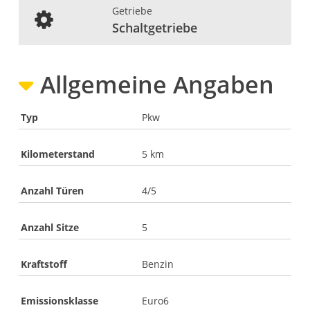
Getriebe
Schaltgetriebe
Allgemeine Angaben
Typ
Pkw
Kilometerstand
5 km
Anzahl Türen
4/5
Anzahl Sitze
5
Kraftstoff
Benzin
Emissionsklasse
Euro6