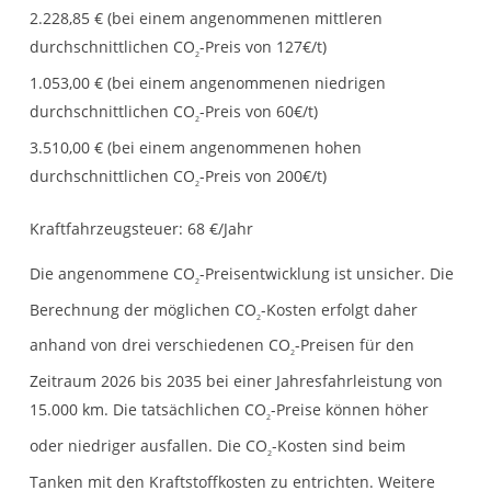
2.228,85 € (bei einem angenommenen mittleren
durchschnittlichen CO
-Preis von 127€/t)
2
1.053,00 € (bei einem angenommenen niedrigen
durchschnittlichen CO
-Preis von 60€/t)
2
3.510,00 € (bei einem angenommenen hohen
durchschnittlichen CO
-Preis von 200€/t)
2
Kraftfahrzeugsteuer:
68 €/Jahr
Die angenommene CO
-Preisentwicklung ist unsicher. Die
2
Berechnung der möglichen CO
-Kosten erfolgt daher
2
anhand von drei verschiedenen CO
-Preisen für den
2
Zeitraum 2026 bis 2035 bei einer Jahresfahrleistung von
15.000 km. Die tatsächlichen CO
-Preise können höher
2
oder niedriger ausfallen. Die CO
-Kosten sind beim
2
Tanken mit den Kraftstoffkosten zu entrichten. Weitere