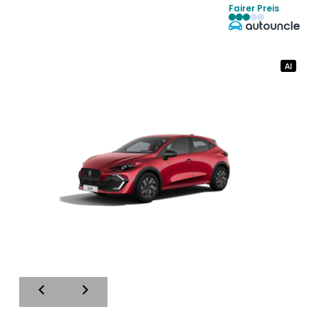
Fairer Preis
AI
AI