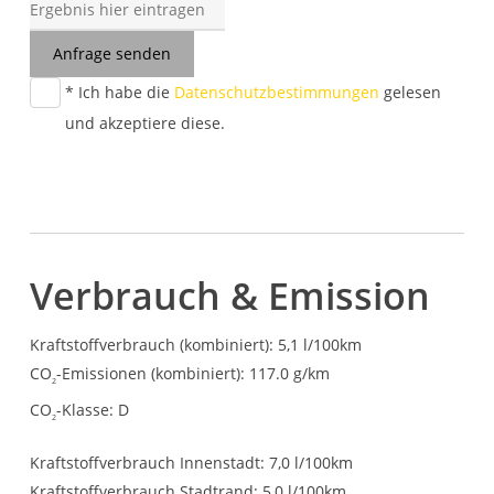
Anfrage senden
* Ich habe die
Datenschutzbestimmungen
gelesen
und akzeptiere diese.
Verbrauch & Emission
Kraftstoffverbrauch (kombiniert):
5,1 l/100km
CO
-Emissionen (kombiniert):
117.0 g/km
2
CO
-Klasse:
D
2
Kraftstoffverbrauch Innenstadt:
7,0 l/100km
Kraftstoffverbrauch Stadtrand:
5,0 l/100km