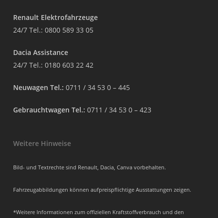
Renault Elektrofahrzeuge
24/7 Tel.:
0800 589 33 05
Dacia Assistance
24/7 Tel.:
0180 603 22 42
Neuwagen Tel.:
0711 / 34 53 0 – 445
Gebrauchtwagen Tel.:
0711 / 34 53 0 – 423
Weitere Hinweise
Bild- und Textrechte sind Renault, Dacia, Canva vorbehalten.
Fahrzeugabbildungen können aufpreispflichtige Ausstattungen zeigen.
*Weitere Informationen zum offiziellen Kraftstoffverbrauch und den