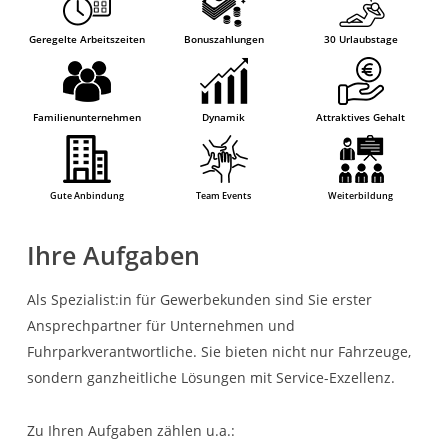
Geregelte Arbeitszeiten
Bonuszahlungen
30 Urlaubstage
Familienunternehmen
Dynamik
Attraktives Gehalt
Gute Anbindung
Team Events
Weiterbildung
Ihre Aufgaben
Als Spezialist:in für Gewerbekunden sind Sie erster
Ansprechpartner für Unternehmen und
Fuhrparkverantwortliche. Sie bieten nicht nur Fahrzeuge,
sondern ganzheitliche Lösungen mit Service-Exzellenz.
Zu Ihren Aufgaben zählen u.a.: