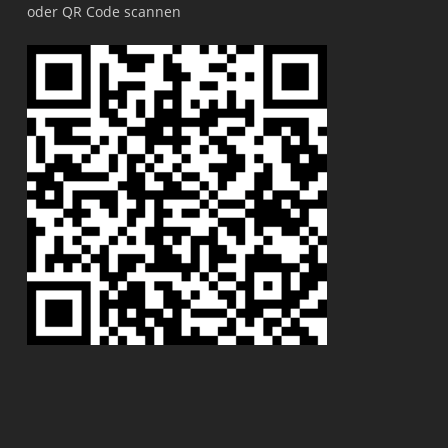
oder QR Code scannen