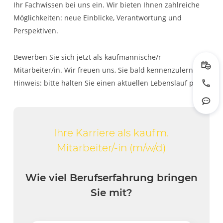
Ihr Fachwissen bei uns ein. Wir bieten Ihnen zahlreiche
Möglichkeiten: neue Einblicke, Verantwortung und
Perspektiven.
Bewerben Sie sich jetzt als kaufmännische/r
Mitarbeiter/in. Wir freuen uns, Sie bald kennenzulernen.
Prob
Hinweis: bitte halten Sie einen aktuellen Lebenslauf parat.
Jetzt
Rout
Ihre Karriere als kaufm.
Mitarbeiter/-in (m/w/d)
Wie viel Berufserfahrung bringen
Sie mit?