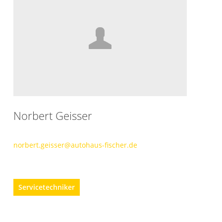
Norbert Geisser
norbert.geisser@autohaus-fischer.de
Servicetechniker