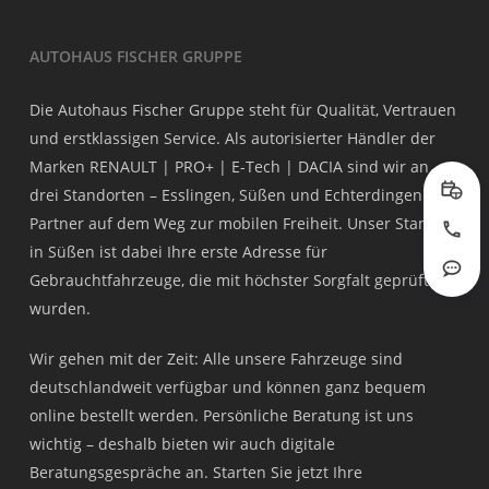
AUTOHAUS FISCHER GRUPPE
Die Autohaus Fischer Gruppe steht für Qualität, Vertrauen
und erstklassigen Service. Als autorisierter Händler der
Marken RENAULT | PRO+ | E-Tech | DACIA sind wir an
drei Standorten – Esslingen, Süßen und Echterdingen – Ihr
Prob
Partner auf dem Weg zur mobilen Freiheit. Unser Standort
Jetzt
in Süßen ist dabei Ihre erste Adresse für
Gebrauchtfahrzeuge, die mit höchster Sorgfalt geprüft
Rout
wurden.
Wir gehen mit der Zeit: Alle unsere Fahrzeuge sind
deutschlandweit verfügbar und können ganz bequem
online bestellt werden. Persönliche Beratung ist uns
wichtig – deshalb bieten wir auch digitale
Beratungsgespräche an. Starten Sie jetzt Ihre