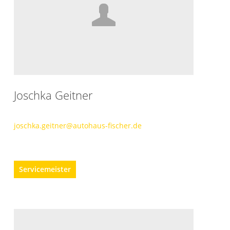
Joschka Geitner
joschka.geitner@autohaus-fischer.de
Servicemeister