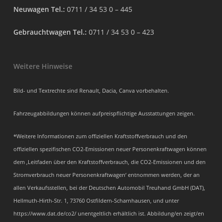
Neuwagen Tel.:
0711 / 34 53 0 – 445
Gebrauchtwagen Tel.:
0711 / 34 53 0 – 423
Weitere Hinweise
Bild- und Textrechte sind Renault, Dacia, Canva vorbehalten.
Fahrzeugabbildungen können aufpreispflichtige Ausstattungen zeigen.
*Weitere Informationen zum offiziellen Kraftstoffverbrauch und den
offiziellen spezifischen CO2-Emissionen neuer Personenkraftwagen können
dem ‚Leitfaden über den Kraftstoffverbrauch, die CO2-Emissionen und den
Stromverbrauch neuer Personenkraftwagen‘ entnommen werden, der an
allen Verkaufsstellen, bei der Deutschen Automobil Treuhand GmbH (DAT),
Hellmuth-Hirth-Str. 1, 73760 Ostfildern-Scharnhausen, und unter
https://www.dat.de/co2/ unentgeltlich erhältlich ist. Abbildung/en zeigt/en