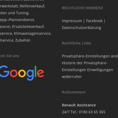
rwerkstatt, Reifenverkauf,
RECHTLICHE HINWEISE
ten und Tuning,
epp-/Pannendienst,
Impressum
|
Facebook
|
serei, Ersatzteileverkauf,
Datenschutzerklärung
service, Klimaanlagenservice,
lservice, Zubehör.
Rechtliche Links
en Sie uns
Privatsphäre-Einstellungen än
Historie der Privatsphäre-
Einstellungen
Einwilligungen
widerrufen
Rufnummern
Renault Assistance
24/7 Tel.:
0180 63 65 365