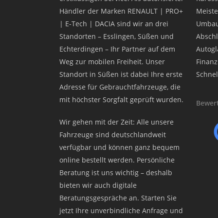
Händler der Marken RENAULT | PRO+
Meiste
| E-Tech | DACIA sind wir an drei
Umbau
Standorten – Esslingen, Süßen und
Abschl
Echterdingen – Ihr Partner auf dem
Autogla
Weg zur mobilen Freiheit. Unser
Finanz
Standort in Süßen ist dabei Ihre erste
Schnel
Adresse für Gebrauchtfahrzeuge, die
mit höchster Sorgfalt geprüft wurden.
Bewert
Wir gehen mit der Zeit: Alle unsere
Fahrzeuge sind deutschlandweit
verfügbar und können ganz bequem
online bestellt werden. Persönliche
Beratung ist uns wichtig – deshalb
bieten wir auch digitale
Beratungsgespräche an. Starten Sie
jetzt Ihre unverbindliche Anfrage und