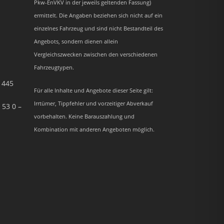
Pkw-EnVKV in der jeweils geltenden Fassung)
ermittelt. Die Angaben beziehen sich nicht auf ein
einzelnes Fahrzeug und sind nicht Bestandteil des
Angebots, sondern dienen allein
Vergleichszwecken zwischen den verschiedenen
Fahrzeugtypen.
– 445
Für alle Inhalte und Angebote dieser Seite gilt:
Irrtümer, Tippfehler und vorzeitiger Abverkauf
 53 0 –
vorbehalten. Keine Barauszahlung und
Kombination mit anderen Angeboten möglich.