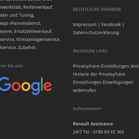
rwerkstatt, Reifenverkauf,
RECHTLICHE HINWEISE
ten und Tuning,
epp-/Pannendienst,
Impressum
|
Facebook
|
serei, Ersatzteileverkauf,
Datenschutzerklärung
service, Klimaanlagenservice,
lservice, Zubehör.
Rechtliche Links
en Sie uns
Privatsphäre-Einstellungen än
Historie der Privatsphäre-
Einstellungen
Einwilligungen
widerrufen
Rufnummern
Renault Assistance
24/7 Tel.:
0180 63 65 365