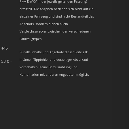
Pkw-EnVKV in der jeweils geltenden Fassung)
ermittelt. Die Angaben beziehen sich nicht auf ein
einzelnes Fahrzeug und sind nicht Bestandteil des
Angebots, sondern dienen allein
Vergleichszwecken zwischen den verschiedenen
Fahrzeugtypen.
– 445
Für alle Inhalte und Angebote dieser Seite gilt:
Irrtümer, Tippfehler und vorzeitiger Abverkauf
 53 0 –
vorbehalten. Keine Barauszahlung und
Kombination mit anderen Angeboten möglich.