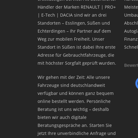
Händler der Marken RENAULT | PRO+
Meiste
| E-Tech | DACIA sind wir an drei
Umbau
Standorten – Esslingen, Süßen und
Abschl
Echterdingen – Ihr Partner auf dem
Autogla
Weg zur mobilen Freiheit. Unser
Finanz
Standort in Süßen ist dabei Ihre erste
Schnel
Adresse für Gebrauchtfahrzeuge, die
mit höchster Sorgfalt geprüft wurden.
Bewert
Wir gehen mit der Zeit: Alle unsere
Fahrzeuge sind deutschlandweit
verfügbar und können ganz bequem
online bestellt werden. Persönliche
Beratung ist uns wichtig – deshalb
bieten wir auch digitale
Beratungsgespräche an. Starten Sie
jetzt Ihre unverbindliche Anfrage und