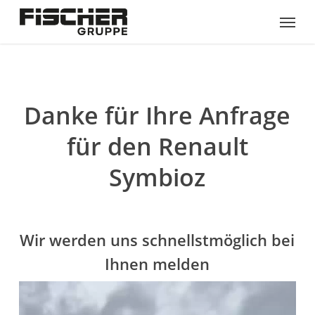
Skip
Menu
to
main
content
Danke für Ihre Anfrage
für den Renault
Symbioz
Wir werden uns schnellstmöglich bei
Ihnen melden