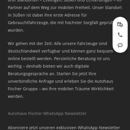
Partner auf dem Weg zur mobilen Freiheit. Unser Standort
in Süßen ist dabei Ihre erste Adresse für
Gebrauchtfahrzeuge, die mit höchster Sorgfalt geprüft
Prob
wurden.
Jetzt
Wir gehen mit der Zeit: Alle unsere Fahrzeuge sind
Rout
deutschlandweit verfügbar und können ganz bequem
online bestellt werden. Persönliche Beratung ist uns
wichtig – deshalb bieten wir auch digitale
Beratungsgespräche an. Starten Sie jetzt Ihre
unverbindliche Anfrage und erleben Sie die Autohaus
Fischer Gruppe – wo Ihre mobilen Träume Wirklichkeit
werden.
Autohaus Fischer WhatsApp Newsletter
Abonniere jetzt unseren exklusiven WhatsApp Newsletter