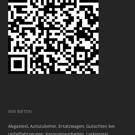
WIR BIETEN
Abgastest, Autozubehör, Ersatzwagen, Gutachten bei
Unfallfahrzeugen, Karosseriearbeiten, Lackiererei,