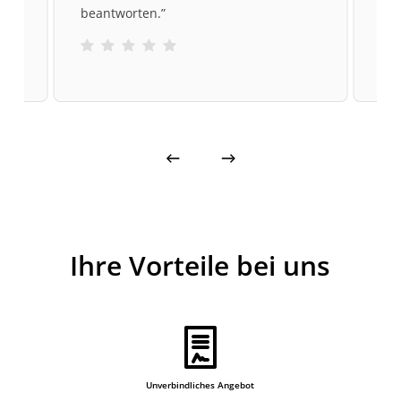
beantworten.
”
und
Ihre Vorteile bei uns
Unverbindliches Angebot