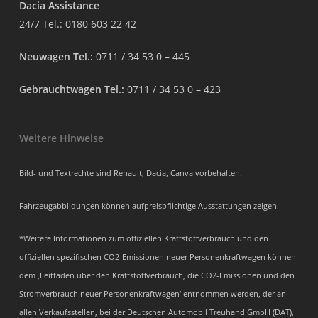
Dacia Assistance
24/7 Tel.:
0180 603 22 42
Neuwagen Tel.:
0711 / 34 53 0 – 445
Gebrauchtwagen Tel.:
0711 / 34 53 0 – 423
Weitere Hinweise
Bild- und Textrechte sind Renault, Dacia, Canva vorbehalten.
Fahrzeugabbildungen können aufpreispflichtige Ausstattungen zeigen.
*Weitere Informationen zum offiziellen Kraftstoffverbrauch und den
offiziellen spezifischen CO2-Emissionen neuer Personenkraftwagen können
dem ‚Leitfaden über den Kraftstoffverbrauch, die CO2-Emissionen und den
Stromverbrauch neuer Personenkraftwagen‘ entnommen werden, der an
allen Verkaufsstellen, bei der Deutschen Automobil Treuhand GmbH (DAT),