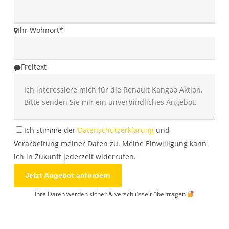
Ihr Wohnort
*
Company
Freitext
Name
*
Ich stimme der
Datenschutzerklärung
und
Verarbeitung meiner Daten zu. Meine Einwilligung kann
ich in Zukunft jederzeit widerrufen.
Jetzt Angebot anfordern
Ihre Daten werden sicher & verschlüsselt übertragen