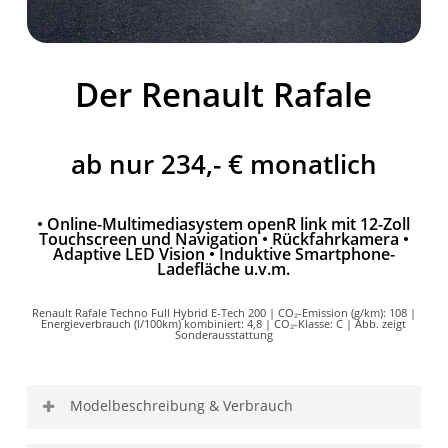
Der Renault Rafale
ab nur 234,- € monatlich
• Online-Multimediasystem openR link mit 12-Zoll
Touchscreen und Navigation • Rückfahrkamera •
Adaptive LED Vision • Induktive Smartphone-
Ladefläche u.v.m.
Renault Rafale Techno Full Hybrid E-Tech 200 | CO₂-Emission (g/km): 108 |
Energieverbrauch (l/100km) kombiniert: 4,8 | CO₂-Klasse: C | Abb. zeigt
Sonderausstattung
Modelbeschreibung & Verbrauch