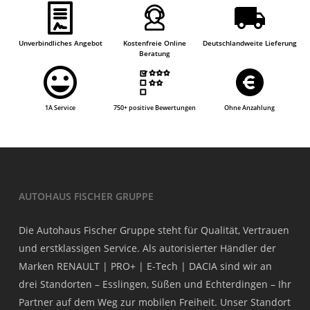
Unverbindliches Angebot
Kostenfreie Online
Deutschlandweite Lieferung
Beratung
1A Service
750+ positive Bewertungen
Ohne Anzahlung
AUTOHAUS FISCHER GRUPPE
Die Autohaus Fischer Gruppe steht für Qualität, Vertrauen
und erstklassigen Service. Als autorisierter Händler der
Marken RENAULT | PRO+ | E-Tech | DACIA sind wir an
drei Standorten – Esslingen, Süßen und Echterdingen – Ihr
Partner auf dem Weg zur mobilen Freiheit. Unser Standort