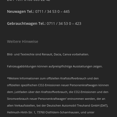
Neuwagen Tel.:
0711 / 34 53 0 – 445
Gebrauchtwagen Tel.:
0711 / 34 53 0 – 423
Weitere Hinweise
Bild- und Textrechte sind Renault, Dacia, Canva vorbehalten.
Fahrzeugabbildungen können aufpreispflichtige Ausstattungen zeigen.
*Weitere Informationen zum offiziellen Kraftstoffverbrauch und den
offiziellen spezifischen CO2-Emissionen neuer Personenkraftwagen können
dem ‚Leitfaden über den Kraftstoffverbrauch, die CO2-Emissionen und den
Stromverbrauch neuer Personenkraftwagen‘ entnommen werden, der an
allen Verkaufsstellen, bei der Deutschen Automobil Treuhand GmbH (DAT),
Hellmuth-Hirth-Str. 1, 73760 Ostfildern-Scharnhausen, und unter