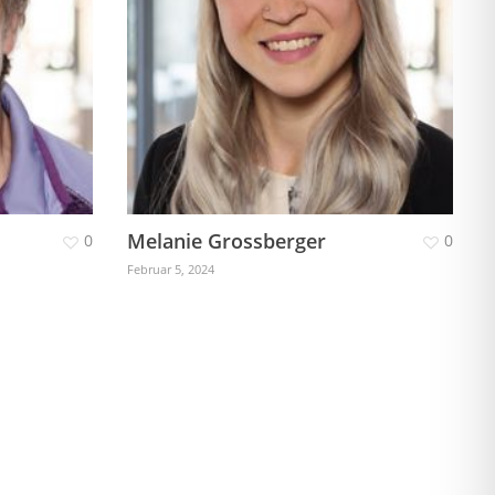
Melanie Grossberger
0
0
Februar 5, 2024