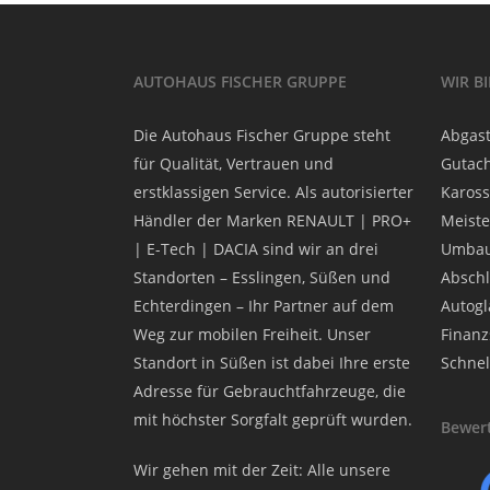
AUTOHAUS FISCHER GRUPPE
WIR B
Die Autohaus Fischer Gruppe steht
Abgast
für Qualität, Vertrauen und
Gutach
erstklassigen Service. Als autorisierter
Kaross
Händler der Marken RENAULT | PRO+
Meiste
| E-Tech | DACIA sind wir an drei
Umbau
Standorten – Esslingen, Süßen und
Abschl
Echterdingen – Ihr Partner auf dem
Autogla
Weg zur mobilen Freiheit. Unser
Finanz
Standort in Süßen ist dabei Ihre erste
Schnel
Adresse für Gebrauchtfahrzeuge, die
mit höchster Sorgfalt geprüft wurden.
Bewert
Wir gehen mit der Zeit: Alle unsere