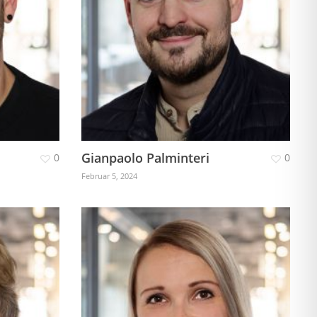
Gianpaolo Palminteri
0
0
Februar 5, 2024