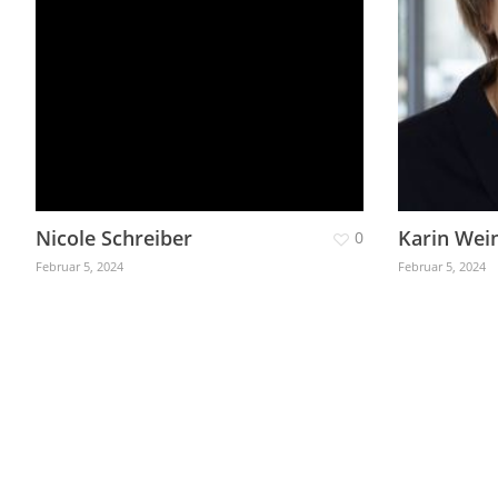
Nicole Schreiber
Karin We
0
Februar 5, 2024
Februar 5, 2024