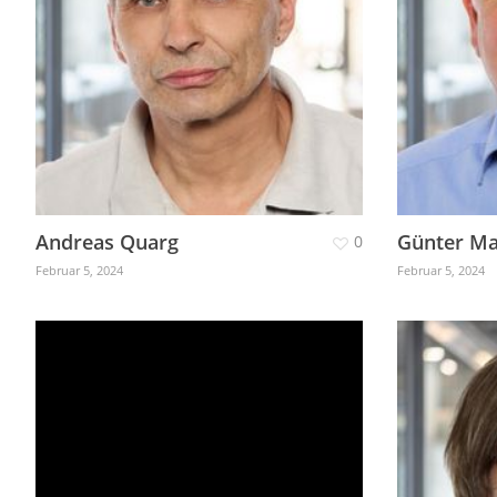
Andreas Quarg
Günter Ma
0
Februar 5, 2024
Februar 5, 2024