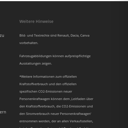
Weitere Hinweise
azu
Bild- und Textrechte sind Renault, Dacia, Canva
vorbehalten.
Fahrzeugabbildungen können aufpreispflichtige
Ausstattungen zeigen.
*Weitere Informationen zum offiziellen
Kraftstoffverbrauch und den offiziellen
spezifischen CO2-Emissionen neuer
Personenkraftwagen können dem ‚Leitfaden über
den Kraftstoffverbrauch, die CO2-Emissionen und
dern
den Stromverbrauch neuer Personenkraftwagen‘
entnommen werden, der an allen Verkaufsstellen,