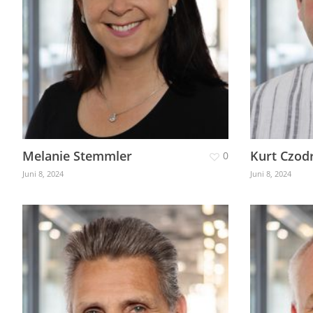
Melanie Stemmler
Kurt Czod
0
Juni 8, 2024
Juni 8, 2024