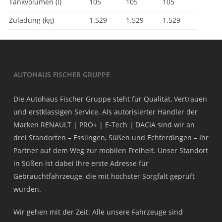
Tankvolumen (l)
105
105
105
Zuladung (kg)
1.529
1.529
1.529
AUTOHAUS FISCHER GRUPPE
Die Autohaus Fischer Gruppe steht für Qualität, Vertrauen
und erstklassigen Service. Als autorisierter Händler der
Marken RENAULT | PRO+ | E-Tech | DACIA sind wir an
drei Standorten – Esslingen, Süßen und Echterdingen – Ihr
Partner auf dem Weg zur mobilen Freiheit. Unser Standort
in Süßen ist dabei Ihre erste Adresse für
Gebrauchtfahrzeuge, die mit höchster Sorgfalt geprüft
wurden.
Wir gehen mit der Zeit: Alle unsere Fahrzeuge sind