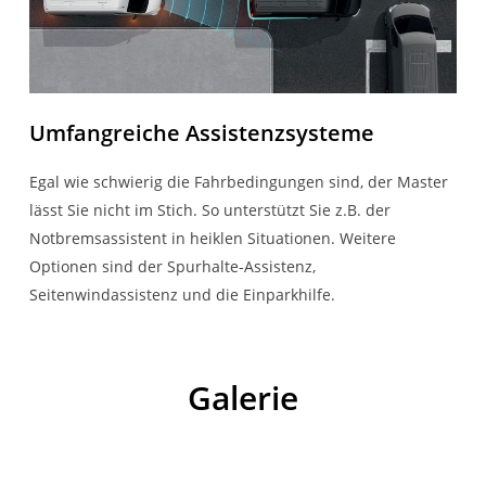
Umfangreiche Assistenzsysteme
Egal wie schwierig die Fahrbedingungen sind, der Master
lässt Sie nicht im Stich. So unterstützt Sie z.B. der
Notbremsassistent in heiklen Situationen. Weitere
Optionen sind der Spurhalte-Assistenz,
Seitenwindassistenz und die Einparkhilfe.
Galerie