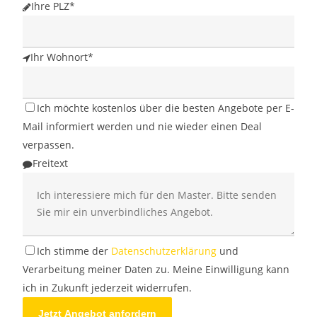
Ihre PLZ
*
Ihr Wohnort
*
Ich möchte kostenlos über die besten Angebote per E-
Mail informiert werden und nie wieder einen Deal
verpassen.
Freitext
Phone
Ich stimme der
Datenschutzerklärung
und
Number
Verarbeitung meiner Daten zu. Meine Einwilligung kann
*
ich in Zukunft jederzeit widerrufen.
Jetzt Angebot anfordern