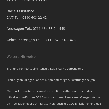
Dacia Assistance
24/7 Tel.:
0180 603 22 42
Neuwagen Tel.:
0711 / 34 53 0 – 445
Gebrauchtwagen Tel.:
0711 / 34 53 0 – 423
Weitere Hinweise
Bild- und Textrechte sind Renault, Dacia, Canva vorbehalten.
Fahrzeugabbildungen können aufpreispflichtige Ausstattungen zeigen.
*Weitere Informationen zum offiziellen Kraftstoffverbrauch und den
offiziellen spezifischen CO2-Emissionen neuer Personenkraftwagen können
dem ‚Leitfaden über den Kraftstoffverbrauch, die CO2-Emissionen und den