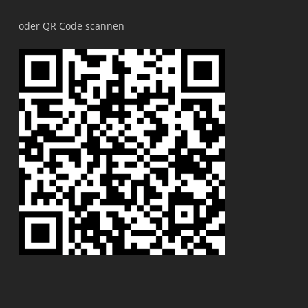
oder QR Code scannen