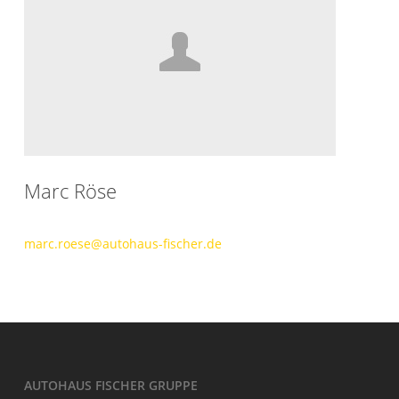
Marc Röse
marc.roese@autohaus-fischer.de
AUTOHAUS FISCHER GRUPPE