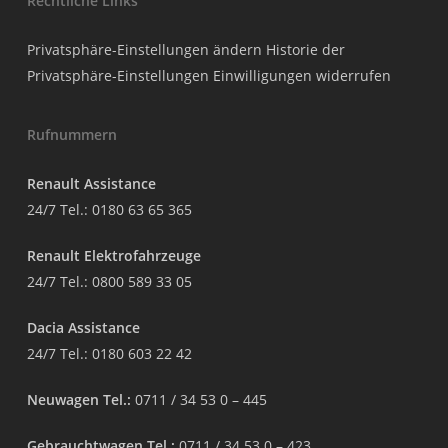
Rechtliche Links
Privatsphäre-Einstellungen ändern
Historie der
Privatsphäre-Einstellungen
Einwilligungen widerrufen
Rufnummern
Renault Assistance
24/7 Tel.:
0180 63 65 365
Renault Elektrofahrzeuge
24/7 Tel.:
0800 589 33 05
Dacia Assistance
24/7 Tel.:
0180 603 22 42
Neuwagen Tel.:
0711 / 34 53 0 – 445
Gebrauchtwagen Tel.:
0711 / 34 53 0 – 423