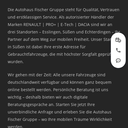
Die Autohaus Fischer Gruppe steht für Qualität, Vertrauen
und erstklassigen Service. Als autorisierter Händler der
Marken RENAULT | PRO+ | E-Tech | DACIA sind wir an
drei Standorten – Esslingen, Süßen und Echterdingen – Ihr
Partner auf dem Weg zur mobilen Freiheit. Unser Standort
Prob
in Süßen ist dabei Ihre erste Adresse für
Jetzt
Gebrauchtfahrzeuge, die mit höchster Sorgfalt geprüft
wurden.
Rout
Wir gehen mit der Zeit: Alle unsere Fahrzeuge sind
deutschlandweit verfügbar und können ganz bequem
online bestellt werden. Persönliche Beratung ist uns
wichtig – deshalb bieten wir auch digitale
Beratungsgespräche an. Starten Sie jetzt Ihre
unverbindliche Anfrage und erleben Sie die Autohaus
Fischer Gruppe – wo Ihre mobilen Träume Wirklichkeit
werden.