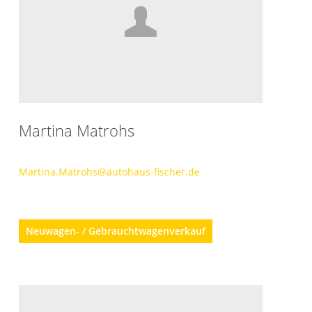
Martina Matrohs
Martina.Matrohs@autohaus-fischer.de
Neuwagen- / Gebrauchtwagenverkauf