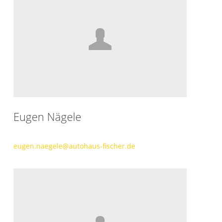
Eugen Nägele
eugen.naegele@autohaus-fischer.de