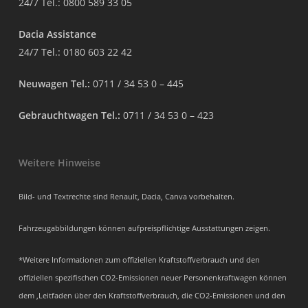
24/7 Tel.:
0800 589 33 05
Dacia Assistance
24/7 Tel.:
0180 603 22 42
Neuwagen Tel.:
0711 / 34 53 0 – 445
Gebrauchtwagen Tel.:
0711 / 34 53 0 – 423
Weitere Hinweise
Bild- und Textrechte sind Renault, Dacia, Canva vorbehalten.
Fahrzeugabbildungen können aufpreispflichtige Ausstattungen zeigen.
*Weitere Informationen zum offiziellen Kraftstoffverbrauch und den
offiziellen spezifischen CO2-Emissionen neuer Personenkraftwagen können
dem ‚Leitfaden über den Kraftstoffverbrauch, die CO2-Emissionen und den