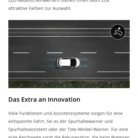
LED-Nebelscheinwerfern stehen Ihnen beim ZOE
attraktive Farben zur Auswahl.
Das Extra an Innovation
Viele Funktionen und Assistenzsysteme sorgen für eine
entspannte Fahrt. Sei es der Spurhaltewarner und
Spurhalteassistent oder der Tote-Winkel-Warner. Für eine
gute Reichweite sorgt die Rekuperation, die beim Bremsen