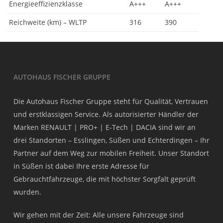
Energieeffizienzklasse
A+++
A+++
Reichweite (km) – WLTP
316
390
AUTOHAUS FISCHER GRUPPE
Die Autohaus Fischer Gruppe steht für Qualität, Vertrauen
und erstklassigen Service. Als autorisierter Händler der
Marken RENAULT | PRO+ | E-Tech | DACIA sind wir an
drei Standorten – Esslingen, Süßen und Echterdingen – Ihr
Partner auf dem Weg zur mobilen Freiheit. Unser Standort
in Süßen ist dabei Ihre erste Adresse für
Gebrauchtfahrzeuge, die mit höchster Sorgfalt geprüft
wurden.
Wir gehen mit der Zeit: Alle unsere Fahrzeuge sind