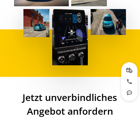
Prob
Jetzt
Jetzt unverbindliches
Rout
Angebot anfordern