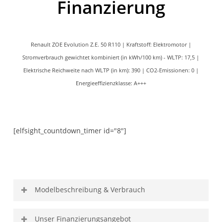
Finanzierung
Renault ZOE Evolution Z.E. 50 R110 | Kraftstoff: Elektromotor |
Stromverbrauch gewichtet kombiniert (in kWh/100 km) - WLTP: 17,5 |
Elektrische Reichweite nach WLTP (in km): 390 | CO2-Emissionen: 0 |
Energieeffizienzklasse: A+++
[elfsight_countdown_timer id="8"]
Modelbeschreibung & Verbrauch
Model
Renault ZOE E-TECH
Unser Finanzierungsangebot