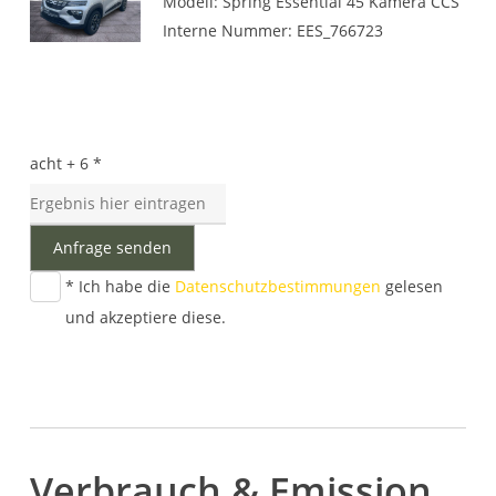
Modell: Spring Essential 45 Kamera CCS
Interne Nummer: EES_766723
acht + 6 *
Anfrage senden
* Ich habe die
Datenschutzbestimmungen
gelesen
und akzeptiere diese.
Verbrauch & Emission