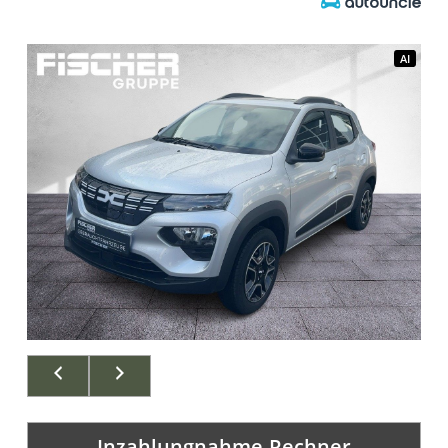
AI
AI
Inzahlungnahme-Rechner