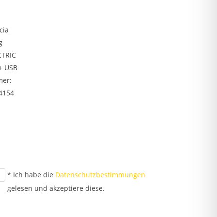
cia
g
CTRIC
+ USB
mer:
4154
* Ich habe die
Datenschutzbestimmungen
gelesen und akzeptiere diese.