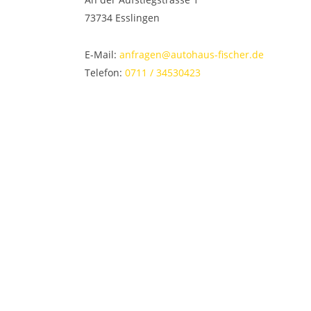
73734
Esslingen
E-Mail:
anfragen@autohaus-fischer.de
Telefon:
0711 / 34530423