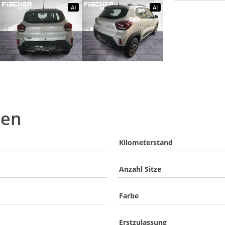
AI
AI
ben
Kilometerstand
Anzahl Sitze
Farbe
Erstzulassung