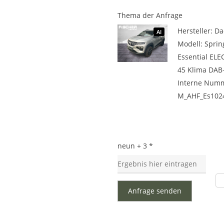
Thema der Anfrage
Hersteller: Da
AI
Modell: Sprin
Essential ELE
45 Klima DAB
Interne Num
M_AHF_Es102
neun + 3 *
Anfrage senden