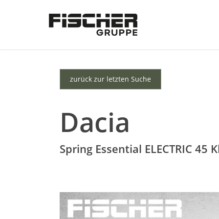
Skip
to
main
content
zurück zur letzten Suche
Dacia
Spring Essential ELECTRIC 45 