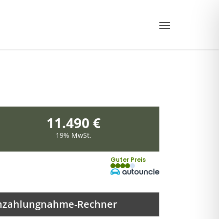
Menu
11.490 €
19% MwSt.
Guter Preis
nzahlungnahme-Rechner