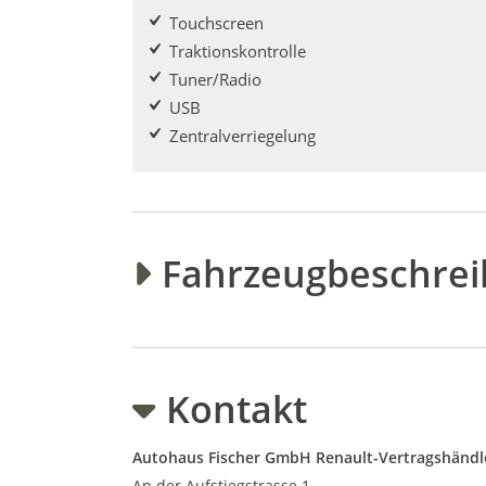
Touchscreen
Traktionskontrolle
Tuner/Radio
USB
Zentralverriegelung
Fahrzeugbeschre
Kontakt
Autohaus Fischer GmbH Renault-Vertragshändl
An der Aufstiegstrasse 1