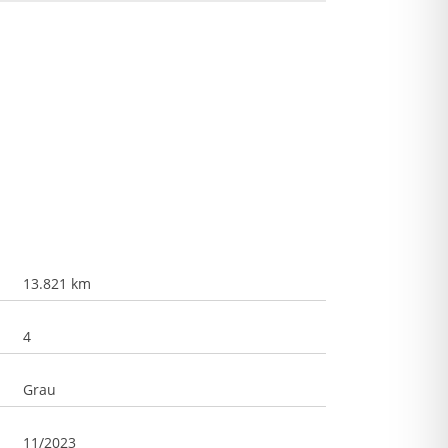
AI
AI
AI
13.821 km
4
Grau
11/2023