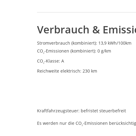
Verbrauch & Emiss
Stromverbrauch (kombiniert):
13,9 kWh/100km
CO
-Emissionen (kombiniert):
0 g/km
2
CO
-Klasse:
A
2
Reichweite elektrisch:
230 km
Kraftfahrzeugsteuer:
befristet steuerbefreit
Es werden nur die CO
-Emissionen berücksichtig
2