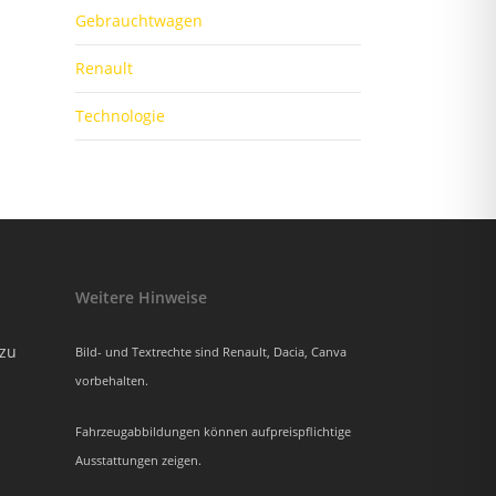
Gebrauchtwagen
Renault
Technologie
Weitere Hinweise
azu
Bild- und Textrechte sind Renault, Dacia, Canva
vorbehalten.
Fahrzeugabbildungen können aufpreispflichtige
Ausstattungen zeigen.