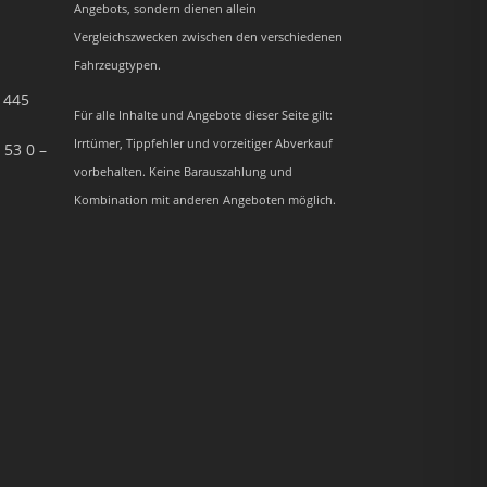
Angebots, sondern dienen allein
Vergleichszwecken zwischen den verschiedenen
Fahrzeugtypen.
– 445
Für alle Inhalte und Angebote dieser Seite gilt:
Irrtümer, Tippfehler und vorzeitiger Abverkauf
 53 0 –
vorbehalten. Keine Barauszahlung und
Kombination mit anderen Angeboten möglich.