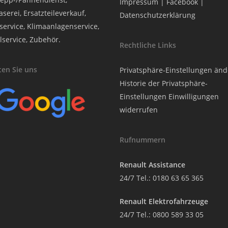
Impressum
|
Facebook
|
serei, Ersatzteileverkauf,
Datenschutzerklärung
service, Klimaanlagenservice,
lservice, Zubehör.
Rechtliche Links
en Sie uns
Privatsphäre-Einstellungen än
Historie der Privatsphäre-
Einstellungen
Einwilligungen
widerrufen
Rufnummern
Renault Assistance
24/7 Tel.:
0180 63 65 365
Renault Elektrofahrzeuge
24/7 Tel.:
0800 589 33 05