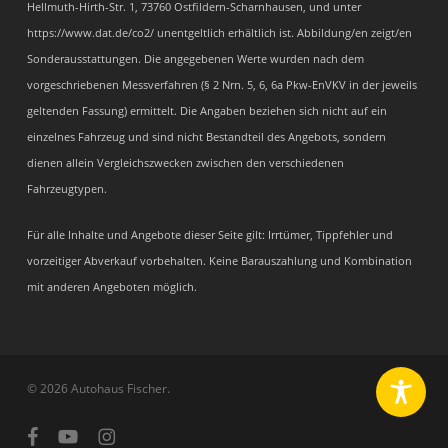
Hellmuth-Hirth-Str. 1, 73760 Ostfildern-Scharnhausen, und unter
https://www.dat.de/co2/ unentgeltlich erhältlich ist. Abbildung/en zeigt/en
Sonderausstattungen. Die angegebenen Werte wurden nach dem
vorgeschriebenen Messverfahren (§ 2 Nrn. 5, 6, 6a Pkw-EnVKV in der jeweils
geltenden Fassung) ermittelt. Die Angaben beziehen sich nicht auf ein
einzelnes Fahrzeug und sind nicht Bestandteil des Angebots, sondern
dienen allein Vergleichszwecken zwischen den verschiedenen
Fahrzeugtypen.
Für alle Inhalte und Angebote dieser Seite gilt: Irrtümer, Tippfehler und
vorzeitiger Abverkauf vorbehalten. Keine Barauszahlung und Kombination
mit anderen Angeboten möglich.
© 2026 Autohaus Fischer.
facebook
youtube
instagram