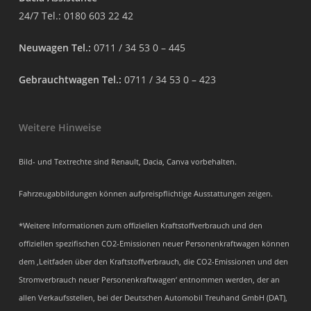
24/7 Tel.:
0180 603 22 42
Neuwagen Tel.:
0711 / 34 53 0 – 445
Gebrauchtwagen Tel.:
0711 / 34 53 0 – 423
Weitere Hinweise
Bild- und Textrechte sind Renault, Dacia, Canva vorbehalten.
Fahrzeugabbildungen können aufpreispflichtige Ausstattungen zeigen.
*Weitere Informationen zum offiziellen Kraftstoffverbrauch und den
offiziellen spezifischen CO2-Emissionen neuer Personenkraftwagen können
dem ‚Leitfaden über den Kraftstoffverbrauch, die CO2-Emissionen und den
Stromverbrauch neuer Personenkraftwagen‘ entnommen werden, der an
allen Verkaufsstellen, bei der Deutschen Automobil Treuhand GmbH (DAT),