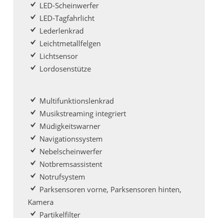
LED-Scheinwerfer
LED-Tagfahrlicht
Lederlenkrad
Leichtmetallfelgen
Lichtsensor
Lordosenstütze
Multifunktionslenkrad
Musikstreaming integriert
Müdigkeitswarner
Navigationssystem
Nebelscheinwerfer
Notbremsassistent
Notrufsystem
Parksensoren vorne, Parksensoren hinten,
Kamera
Partikelfilter