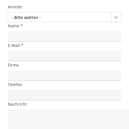
Anrede
- Bitte wählen -
Name *
E-Mail *
Firma
Telefon
Nachricht