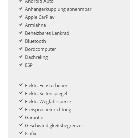
Android Auto
Anhängerkupplung abnehmbar
Apple CarPlay
Armlehne
Beheizbares Lenkrad
Bluetooth
Bordcomputer
Dachreling
ESP
Elektr. Fensterheber
Elektr. Seitenspiegel
Elektr. Wegfahrsperre
Freisprecheinrichtung
Garantie
Geschwindigkeitsbegrenzer
Isofix