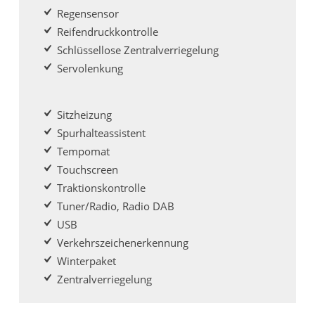
Regensensor
Reifendruckkontrolle
Schlüssellose Zentralverriegelung
Servolenkung
Sitzheizung
Spurhalteassistent
Tempomat
Touchscreen
Traktionskontrolle
Tuner/Radio, Radio DAB
USB
Verkehrszeichenerkennung
Winterpaket
Zentralverriegelung