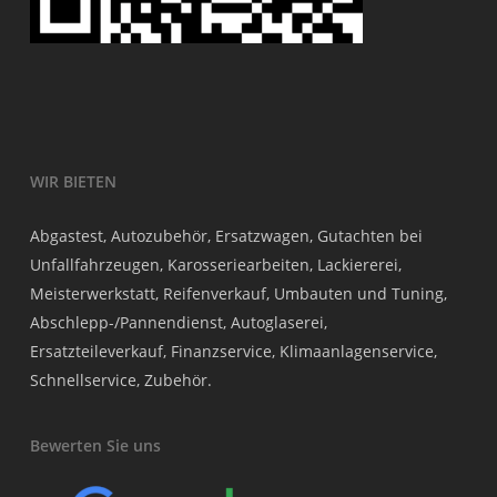
WIR BIETEN
Abgastest, Autozubehör, Ersatzwagen, Gutachten bei
Unfallfahrzeugen, Karosseriearbeiten, Lackiererei,
Meisterwerkstatt, Reifenverkauf, Umbauten und Tuning,
Abschlepp-/Pannendienst, Autoglaserei,
Ersatzteileverkauf, Finanzservice, Klimaanlagenservice,
Schnellservice, Zubehör.
Bewerten Sie uns