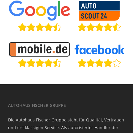
AUTOHAUS FISCHER GRUPPE
Die Autohaus Fischer Gruppe steht für Qualität, Vertrauen
und erstklassigen Service. Als autorisierter Händler der