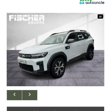
AI
AI