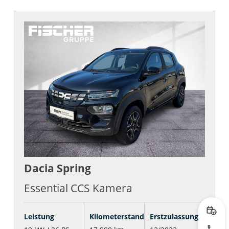
Dacia
Spring
Essential CCS Kamera
Prob
Leistung
Kilometerstand
Erstzulassung