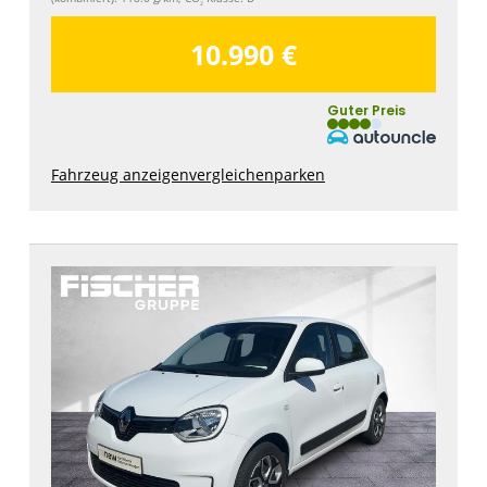
2
10.990 €
Guter Preis
Fahrzeug anzeigen
vergleichen
parken