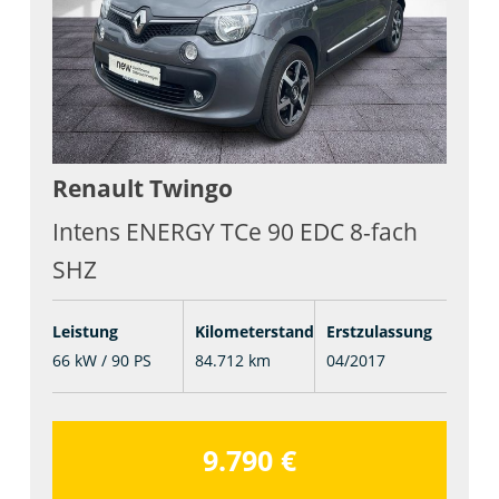
Renault
Twingo
Intens ENERGY TCe 90 EDC 8-fach
SHZ
Leistung
Kilometerstand
Erstzulassung
66 kW / 90 PS
84.712 km
04/2017
9.790 €