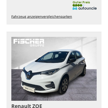
Guter Preis
Fahrzeug anzeigen
vergleichen
parken
Renault
ZOE