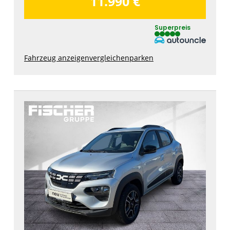
11.990 €
Superpreis
Fahrzeug anzeigen
vergleichen
parken