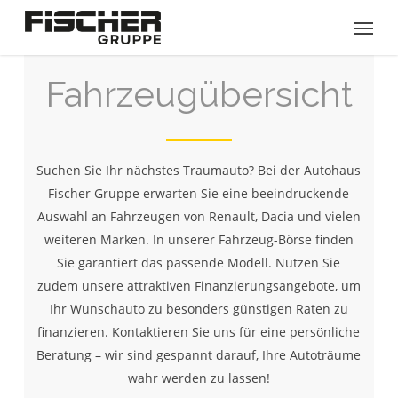
Skip
Menu
to
main
content
Fahrzeugübersicht
Suchen Sie Ihr nächstes Traumauto? Bei der Autohaus
Fischer Gruppe erwarten Sie eine beeindruckende
Auswahl an Fahrzeugen von Renault, Dacia und vielen
weiteren Marken. In unserer Fahrzeug-Börse finden
Sie garantiert das passende Modell. Nutzen Sie
zudem unsere attraktiven Finanzierungsangebote, um
Ihr Wunschauto zu besonders günstigen Raten zu
finanzieren. Kontaktieren Sie uns für eine persönliche
Beratung – wir sind gespannt darauf, Ihre Autoträume
wahr werden zu lassen!