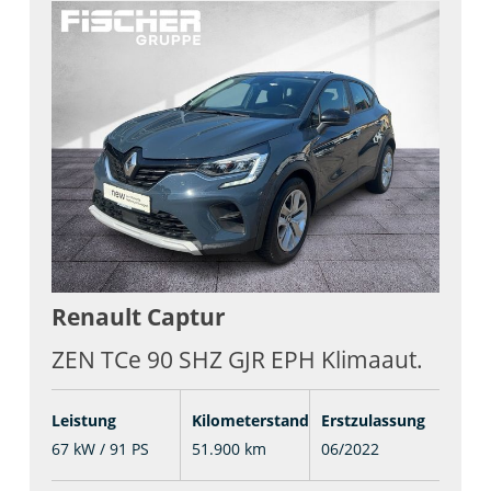
Renault
Captur
ZEN TCe 90 SHZ GJR EPH Klimaaut.
Leistung
Kilometerstand
Erstzulassung
67 kW / 91 PS
51.900 km
06/2022