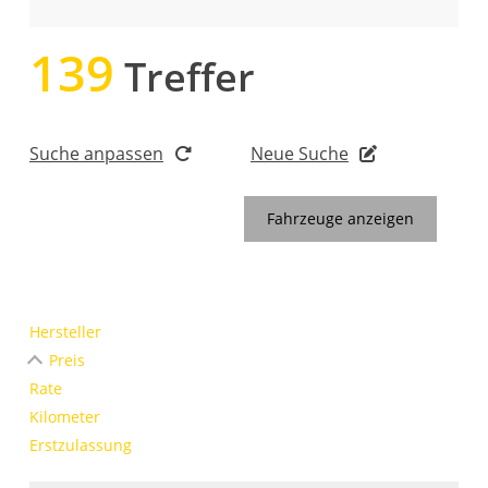
139
Treffer
Suche anpassen
Neue Suche
Fahrzeuge anzeigen
Hersteller
Preis
Rate
Kilometer
Erstzulassung