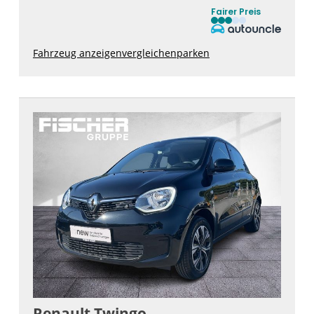
Fairer Preis
Fahrzeug anzeigen
vergleichen
parken
Renault
Twingo