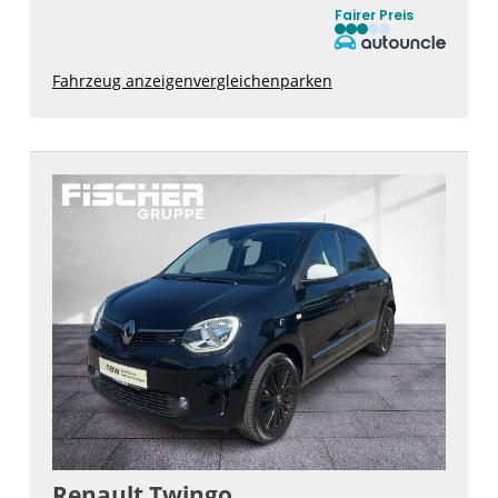
Fairer Preis
Fahrzeug anzeigen
vergleichen
parken
Renault
Twingo