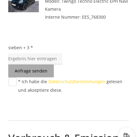
Modell: Twingo Techno Electric EPH Navi
Kamera
Interne Nummer: EES_768300
sieben + 3 *
Anfrage senden
* Ich habe die
Datenschutzbestimmungen
gelesen
und akzeptiere diese.