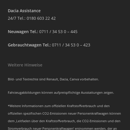
Dacia Assistance
24/7 Tel.:
0180 603 22 42
Neuwagen Tel.:
0711 / 34 53 0 – 445
Gebrauchtwagen Tel.:
0711 / 34 53 0 – 423
Weitere Hinweise
Bild- und Textrechte sind Renault, Dacia, Canva vorbehalten.
Fahrzeugabbildungen können aufpreispflichtige Ausstattungen zeigen.
*Weitere Informationen zum offiziellen Kraftstoffverbrauch und den
offiziellen spezifischen CO2-Emissionen neuer Personenkraftwagen können
dem ‚Leitfaden über den Kraftstoffverbrauch, die CO2-Emissionen und den
Stromverbrauch neuer Personenkraftwagen‘ entnommen werden, der an