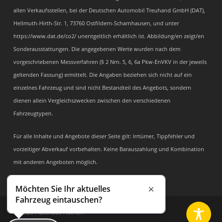
allen Verkaufsstellen, bei der Deutschen Automobil Treuhand GmbH (DAT),
Hellmuth-Hirth-Str. 1, 73760 Ostfildern-Scharnhausen, und unter
https://www.dat.de/co2/ unentgeltlich erhältlich ist. Abbildung/en zeigt/en
Sonderausstattungen. Die angegebenen Werte wurden nach dem
vorgeschriebenen Messverfahren (§ 2 Nrn. 5, 6, 6a Pkw-EnVKV in der jeweils
geltenden Fassung) ermittelt. Die Angaben beziehen sich nicht auf ein
einzelnes Fahrzeug und sind nicht Bestandteil des Angebots, sondern
dienen allein Vergleichszwecken zwischen den verschiedenen
Fahrzeugtypen.
Für alle Inhalte und Angebote dieser Seite gilt: Irrtümer, Tippfehler und
vorzeitiger Abverkauf vorbehalten. Keine Barauszahlung und Kombination
mit anderen Angeboten möglich.
Möchten Sie Ihr aktuelles
Schließen
Fahrzeug eintauschen?
© 2026 Autohaus Fischer.