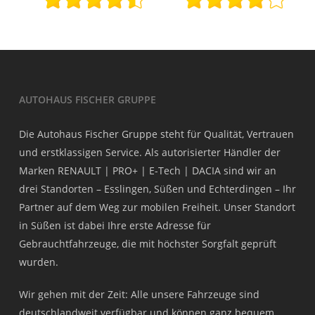
AUTOHAUS FISCHER GRUPPE
Die Autohaus Fischer Gruppe steht für Qualität, Vertrauen
und erstklassigen Service. Als autorisierter Händler der
Marken RENAULT | PRO+ | E-Tech | DACIA sind wir an
drei Standorten – Esslingen, Süßen und Echterdingen – Ihr
Partner auf dem Weg zur mobilen Freiheit. Unser Standort
in Süßen ist dabei Ihre erste Adresse für
Gebrauchtfahrzeuge, die mit höchster Sorgfalt geprüft
wurden.
Wir gehen mit der Zeit: Alle unsere Fahrzeuge sind
deutschlandweit verfügbar und können ganz bequem