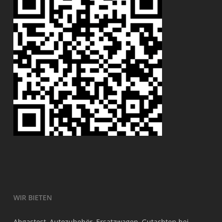
WIR BIETEN
Abgastest, Autozubehör, Ersatzwagen, Gutachten bei