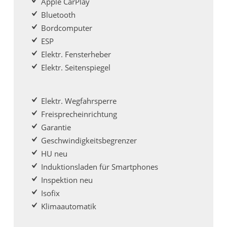
Apple CarPlay
Bluetooth
Bordcomputer
ESP
Elektr. Fensterheber
Elektr. Seitenspiegel
Elektr. Wegfahrsperre
Freisprecheinrichtung
Garantie
Geschwindigkeitsbegrenzer
HU neu
Induktionsladen für Smartphones
Inspektion neu
Isofix
Klimaautomatik